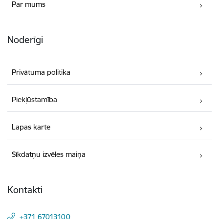
Par mums
Noderīgi
Privātuma politika
Piekļūstamība
Lapas karte
Sīkdatņu izvēles maiņa
Kontakti
+371 67013100