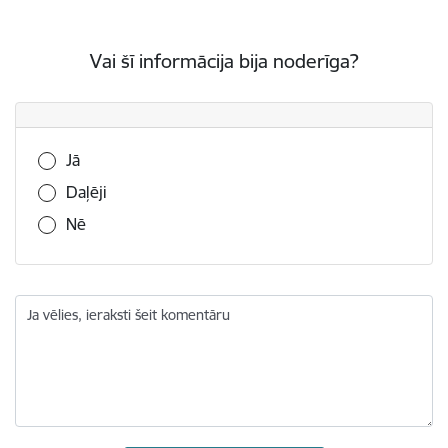
Vai šī informācija bija noderīga?
Vai šī informācija bija noderīga?
Jā
Daļēji
Nē
Ja vēlies, ieraksti šeit komentāru