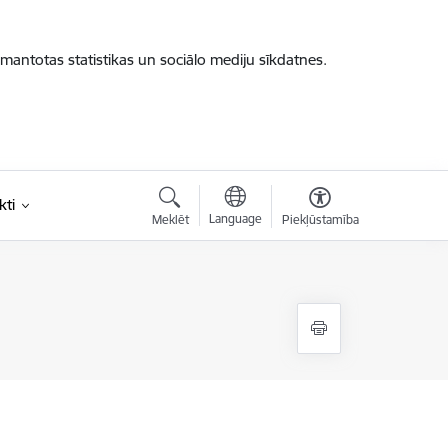
zmantotas statistikas un sociālo mediju sīkdatnes.
kti
Language
Meklēt
Piekļūstamība