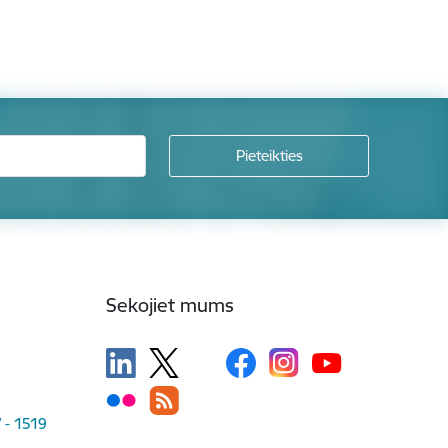
Sekojiet mums
V - 1519