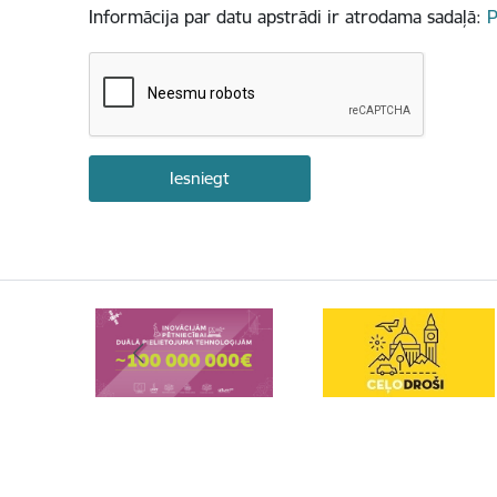
Informācija par datu apstrādi ir atrodama sadaļā:
P