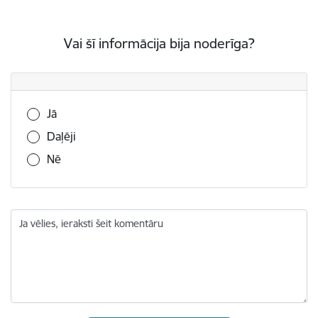
Vai šī informācija bija noderīga?
Vai šī informācija bija noderīga?
Jā
Daļēji
Nē
Ja vēlies, ieraksti šeit komentāru