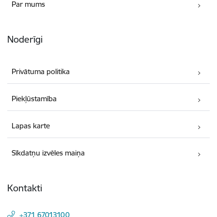
Par mums
Noderīgi
Privātuma politika
Piekļūstamība
Lapas karte
Sīkdatņu izvēles maiņa
Kontakti
+371 67013100