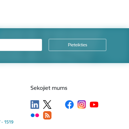
Sekojiet mums
V - 1519