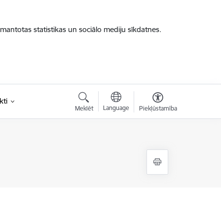
zmantotas statistikas un sociālo mediju sīkdatnes.
kti
Language
Meklēt
Piekļūstamība