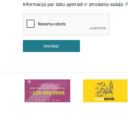
Informācija par datu apstrādi ir atrodama sadaļā:
P