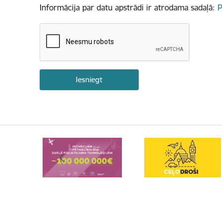
Informācija par datu apstrādi ir atrodama sadaļā:
P