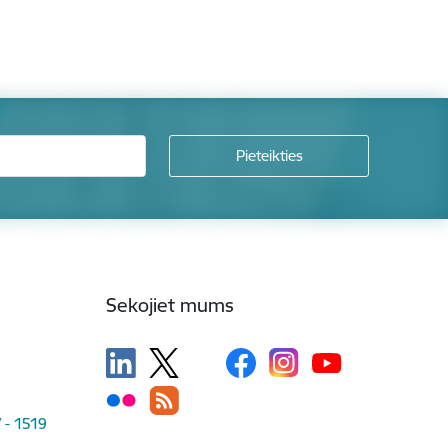
Sekojiet mums
V - 1519