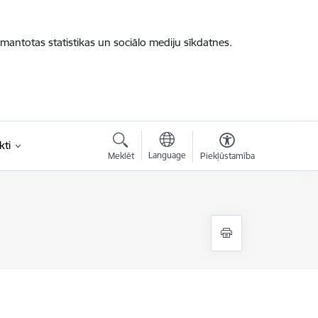
zmantotas statistikas un sociālo mediju sīkdatnes.
kti
Language
Meklēt
Piekļūstamība