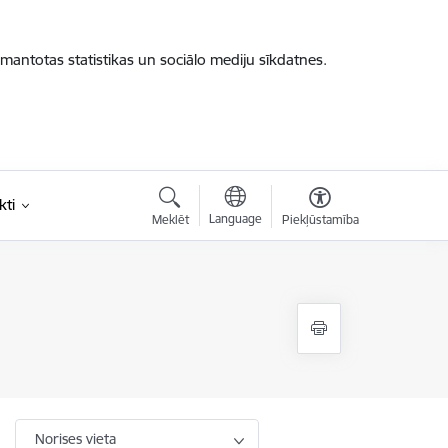
zmantotas statistikas un sociālo mediju sīkdatnes.
kti
Language
Meklēt
Piekļūstamība
Norises vieta