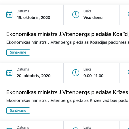
Datums
Laiks
19. oktobris, 2020
Visu dienu
Ekonomikas ministrs J.Vitenbergs piedalās Koalī
Ekonomikas ministrs J.Vitenbergs piedalās Koalīcijas padomes
Sanāksme
Datums
Laiks
20. oktobris, 2020
9.00–11.00
Ekonomikas ministrs J.Vitenbergs piedalās Krīze
Ekonomikas ministrs J.Vitenbergs piedalās Krīzes vadības pa
Sanāksme
Datums
Laiks