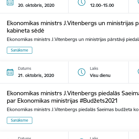
20. oktobris, 2020
12.00–15.00
Ekonomikas ministrs J.Vitenbergs un ministrijas p
kabineta sēdē
Ekonomikas ministrs J.Vitenbergs un ministrijas pārstāvji pied
Sanāksme
Datums
Laiks
21. oktobris, 2020
Visu dienu
Ekonomikas ministrs J.Vitenbergs piedalās Saeim
par Ekonomikas ministrijas #Budžets2021
Ekonomikas ministrs J.Vitenbergs piedalās Saeimas budžeta k
Sanāksme
Datums
Laiks