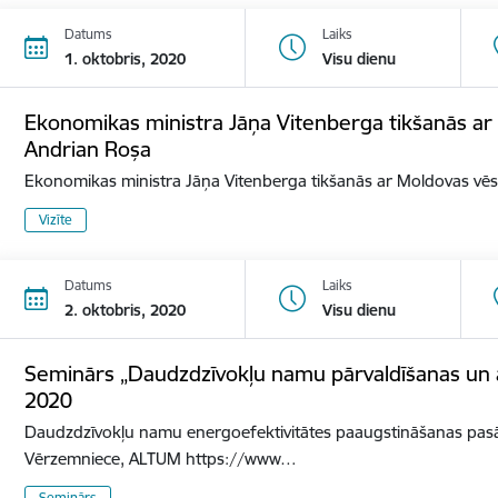
Datums
Laiks
1. oktobris, 2020
Visu dienu
Ekonomikas ministra Jāņa Vitenberga tikšanās ar 
Andrian Roșa
Ekonomikas ministra Jāņa Vitenberga tikšanās ar Moldovas vēs
Vizīte
Datums
Laiks
2. oktobris, 2020
Visu dienu
Seminārs „Daudzdzīvokļu namu pārvaldīšanas un a
2020
Daudzdzīvokļu namu energoefektivitātes paaugstināšanas pa
Vērzemniece, ALTUM https://www…
Seminārs