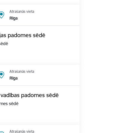
Atrašanās vieta
Rīga
cijas padomes sēdē
 sēdē
Atrašanās vieta
Rīga
s vadības padomes sēdē
domes sēdē
Atrašanās vieta