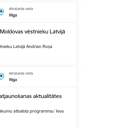
Atrašanās vieta
Rīga
Moldovas vēstnieku Latvijā
tnieku Latvijā Andrian Roșa
Atrašanās vieta
Rīga
tjaunošanas aktualitātes
sākumu atbalsta programma/ Ieva