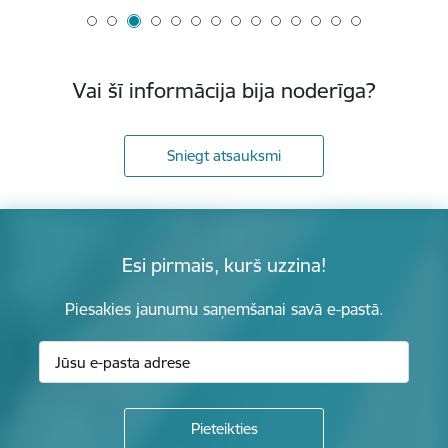
Vai šī informācija bija noderīga?
Sniegt atsauksmi
Esi pirmais, kurš uzzina!
Piesakies jaunumu saņemšanai savā e-pastā.