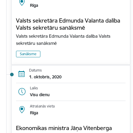
Rīga
Valsts sekretāra Edmunda Valanta dalība
Valsts sekretāru sanāksmē
Valsts sekretāra Edmunda Valanta dalība Valsts
sekretāru sanāksmē
Sanāksme
Datums
1. oktobris, 2020
Laiks
Visu dienu
Atrašanās vieta
Rīga
Ekonomikas ministra Jāņa Vitenberga