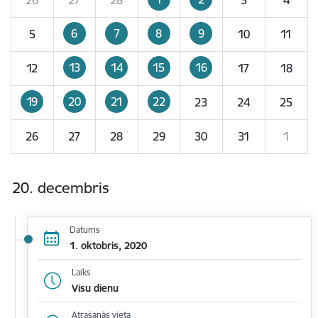
6
7
8
9
5
10
11
13
14
15
16
12
17
18
19
20
21
22
23
24
25
26
27
28
29
30
31
1
20. decembris
Datums
1. oktobris, 2020
Laiks
Visu dienu
Atrašanās vieta