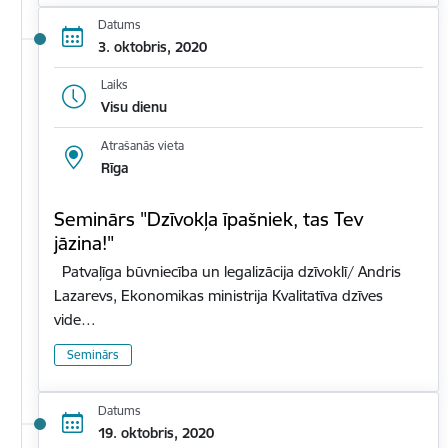
Datums
3. oktobris, 2020
Laiks
Visu dienu
Atrašanās vieta
Rīga
Seminārs "Dzīvokļa īpašniek, tas Tev
jāzina!"
Patvaļīga būvniecība un legalizācija dzīvoklī/ Andris
Lazarevs, Ekonomikas ministrija Kvalitatīva dzīves
vide…
Seminārs
Datums
19. oktobris, 2020