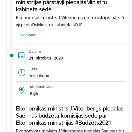
ministrijas pārstāvji piedalāsMinistru
kabineta sēdē
Ekonomikas ministrs J.Vitenbergs un ministrijas pārstā
vji piedalāsMinistru kabineta sēdē …
Sanāksme
Datums
21. oktobris, 2020
Laiks
Visu dienu
Atrašanās vieta
Rīga
Ekonomikas ministrs J.Vitenbergs piedalās
Saeimas budžeta komisijas sēdē par
Ekonomikas ministrijas #Budžets2021
Ekonomikas ministrs J.Vitenbergs piedalās Saeimas bu