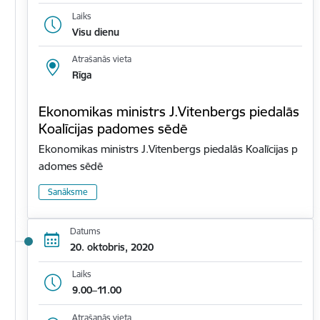
Laiks
Visu dienu
Atrašanās vieta
Rīga
Ekonomikas ministrs J.Vitenbergs piedalās
Koalīcijas padomes sēdē
Ekonomikas ministrs J.Vitenbergs piedalās Koalīcijas p
adomes sēdē
Sanāksme
Datums
20. oktobris, 2020
Laiks
9.00–11.00
Atrašanās vieta