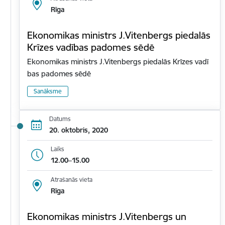
Rīga
Ekonomikas ministrs J.Vitenbergs piedalās
Krīzes vadības padomes sēdē
Ekonomikas ministrs J.Vitenbergs piedalās Krīzes vadī
bas padomes sēdē
Sanāksme
Datums
20. oktobris, 2020
Laiks
12.00–15.00
Atrašanās vieta
Rīga
Ekonomikas ministrs J.Vitenbergs un