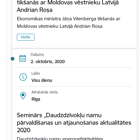
tikšanās ar Moldovas vēstnieku Latvijā
Andrian Roșa
Ekonomikas ministra Jāņa Vitenberga tikšanās ar
Moldovas vēstnieku Latvijā Andrian Roșa
Vizīte
Datums
2. oktobris, 2020
Laiks
Visu dienu
Atrašanās vieta
Rīga
Seminārs „Daudzdzīvokļu namu
pārvaldīšanas un atjaunošanas aktualitātes
2020
Daudzdzīvokļu namu energoefektivitātes