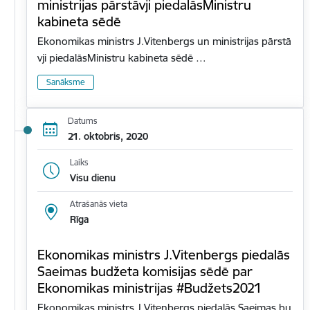
ministrijas pārstāvji piedalāsMinistru
kabineta sēdē
Ekonomikas ministrs J.Vitenbergs un ministrijas pārstā
vji piedalāsMinistru kabineta sēdē …
Sanāksme
Datums
21. oktobris, 2020
Laiks
Visu dienu
Atrašanās vieta
Rīga
Ekonomikas ministrs J.Vitenbergs piedalās
Saeimas budžeta komisijas sēdē par
Ekonomikas ministrijas #Budžets2021
Ekonomikas ministrs J.Vitenbergs piedalās Saeimas bu