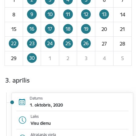
9
10
11
12
13
8
14
16
17
18
19
15
20
21
22
23
24
25
26
27
28
30
29
1
2
3
4
5
3. aprīlis
Datums
1. oktobris, 2020
Laiks
Visu dienu
Atrašanās vieta