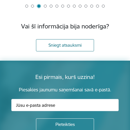
Vai šī informācija bija noderīga?
Sniegt atsauksmi
Esi pirmais, kurš uzzina!
Piesakies jaunumu saņemšanai savā e-pastā.