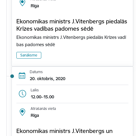
Rīga
Ekonomikas ministrs J.Vitenbergs piedalās
Krīzes vadības padomes sēdē
Ekonomikas ministrs J.Vitenbergs piedalās Krīzes vadī
bas padomes sēdē
Sanāksme
Datums
20. oktobris, 2020
Laiks
12.00–15.00
Atrašanās vieta
Rīga
Ekonomikas ministrs J.Vitenbergs un