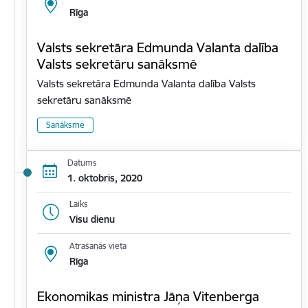
Rīga
Valsts sekretāra Edmunda Valanta dalība
Valsts sekretāru sanāksmē
Valsts sekretāra Edmunda Valanta dalība Valsts
sekretāru sanāksmē
Sanāksme
Datums
1. oktobris, 2020
Laiks
Visu dienu
Atrašanās vieta
Rīga
Ekonomikas ministra Jāņa Vitenberga