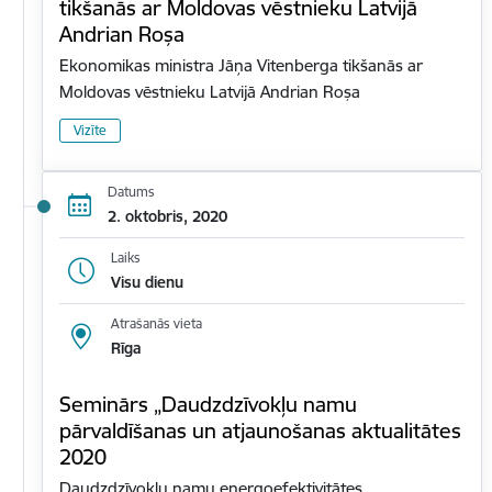
tikšanās ar Moldovas vēstnieku Latvijā
Andrian Roșa
Ekonomikas ministra Jāņa Vitenberga tikšanās ar
Moldovas vēstnieku Latvijā Andrian Roșa
Vizīte
Datums
2. oktobris, 2020
Laiks
Visu dienu
Atrašanās vieta
Rīga
Seminārs „Daudzdzīvokļu namu
pārvaldīšanas un atjaunošanas aktualitātes
2020
Daudzdzīvokļu namu energoefektivitātes