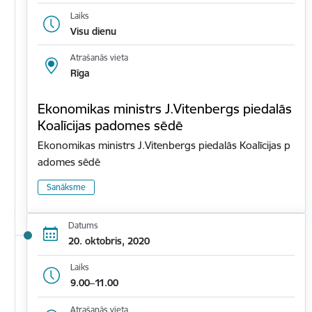
Laiks
Visu dienu
Atrašanās vieta
Rīga
Ekonomikas ministrs J.Vitenbergs piedalās
Koalīcijas padomes sēdē
Ekonomikas ministrs J.Vitenbergs piedalās Koalīcijas p
adomes sēdē
Sanāksme
Datums
20. oktobris, 2020
Laiks
9.00–11.00
Atrašanās vieta