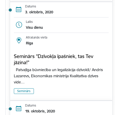
Datums
3. oktobris, 2020
Laiks
Visu dienu
Atrašanās vieta
Rīga
Seminārs "Dzīvokļa īpašniek, tas Tev
jāzina!"
Patvaļīga būvniecība un legalizācija dzīvoklī/ Andris
Lazarevs, Ekonomikas ministrija Kvalitatīva dzīves
vide…
Seminārs
Datums
19. oktobris, 2020