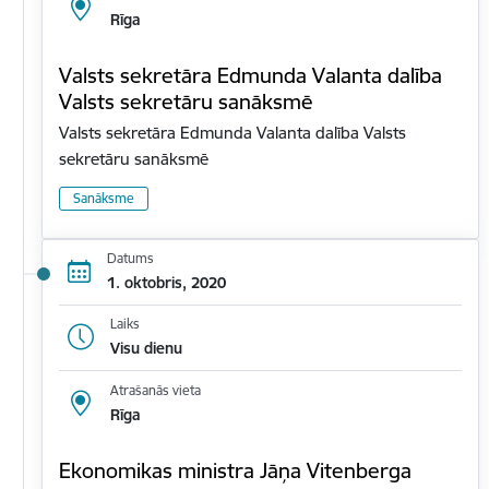
Rīga
Valsts sekretāra Edmunda Valanta dalība
Valsts sekretāru sanāksmē
Valsts sekretāra Edmunda Valanta dalība Valsts
sekretāru sanāksmē
Sanāksme
Datums
1. oktobris, 2020
Laiks
Visu dienu
Atrašanās vieta
Rīga
Ekonomikas ministra Jāņa Vitenberga