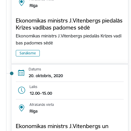
Rīga
Ekonomikas ministrs J.Vitenbergs piedalās
Krīzes vadības padomes sēdē
Ekonomikas ministrs J.Vitenbergs piedalās Krīzes vadī
bas padomes sēdē
Sanāksme
Datums
20. oktobris, 2020
Laiks
12.00–15.00
Atrašanās vieta
Rīga
Ekonomikas ministrs J.Vitenbergs un