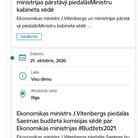
ministrijas pārstāvji piedalāsMinistru
kabineta sēdē
Ekonomikas ministrs J.Vitenbergs un ministrijas pārstā
vji piedalāsMinistru kabineta sēdē …
Sanāksme
Datums
21. oktobris, 2020
Laiks
Visu dienu
Atrašanās vieta
Rīga
Ekonomikas ministrs J.Vitenbergs piedalās
Saeimas budžeta komisijas sēdē par
Ekonomikas ministrijas #Budžets2021
Ekonomikas ministrs J.Vitenbergs piedalās Saeimas bu