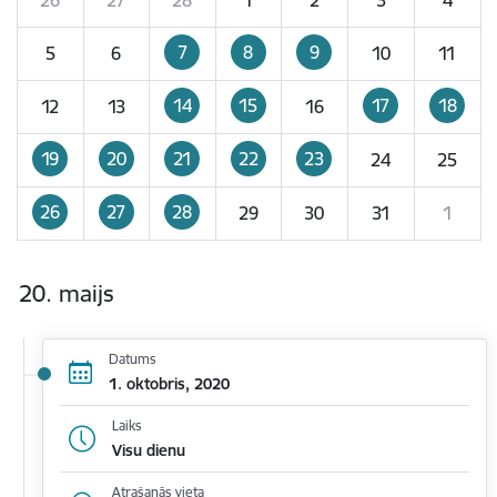
7
8
9
5
6
10
11
14
15
17
18
12
13
16
19
20
21
22
23
24
25
26
27
28
29
30
31
1
20. maijs
Datums
1. oktobris, 2020
Laiks
Visu dienu
Atrašanās vieta