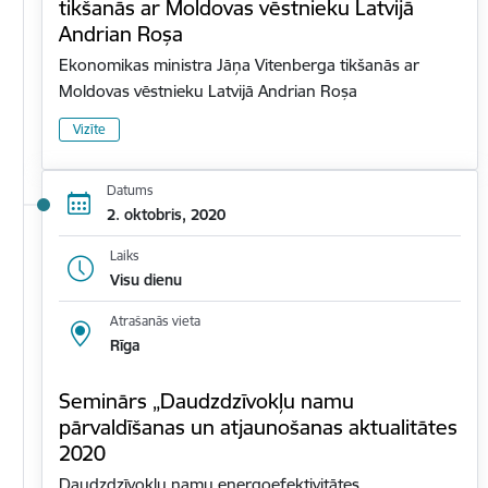
tikšanās ar Moldovas vēstnieku Latvijā
Andrian Roșa
Ekonomikas ministra Jāņa Vitenberga tikšanās ar
Moldovas vēstnieku Latvijā Andrian Roșa
Vizīte
Datums
2. oktobris, 2020
Laiks
Visu dienu
Atrašanās vieta
Rīga
Seminārs „Daudzdzīvokļu namu
pārvaldīšanas un atjaunošanas aktualitātes
2020
Daudzdzīvokļu namu energoefektivitātes