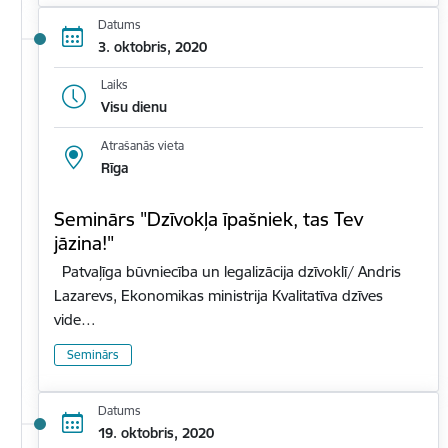
Datums
3. oktobris, 2020
Laiks
Visu dienu
Atrašanās vieta
Rīga
Seminārs "Dzīvokļa īpašniek, tas Tev
jāzina!"
Patvaļīga būvniecība un legalizācija dzīvoklī/ Andris
Lazarevs, Ekonomikas ministrija Kvalitatīva dzīves
vide…
Seminārs
Datums
19. oktobris, 2020