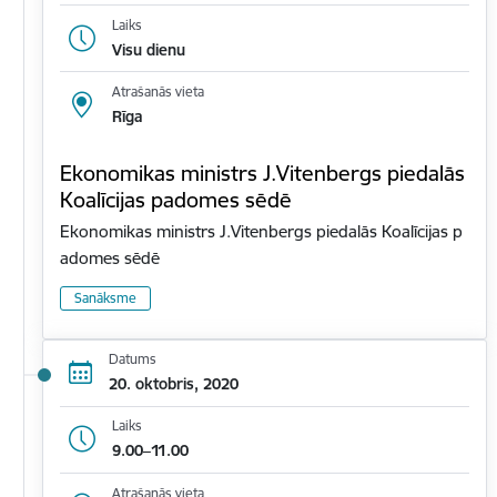
Laiks
Visu dienu
Atrašanās vieta
Rīga
Ekonomikas ministrs J.Vitenbergs piedalās
Koalīcijas padomes sēdē
Ekonomikas ministrs J.Vitenbergs piedalās Koalīcijas p
adomes sēdē
Sanāksme
Datums
20. oktobris, 2020
Laiks
9.00–11.00
Atrašanās vieta