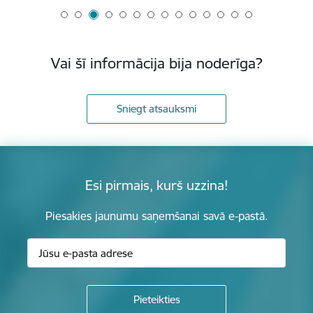
Vai šī informācija bija noderīga?
Sniegt atsauksmi
Esi pirmais, kurš uzzina!
Piesakies jaunumu saņemšanai savā e-pastā.