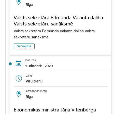
Rīga
Valsts sekretāra Edmunda Valanta dalība
Valsts sekretāru sanāksmē
Valsts sekretāra Edmunda Valanta dalība Valsts
sekretāru sanāksmē
Sanāksme
Datums
1. oktobris, 2020
Laiks
Visu dienu
Atrašanās vieta
Rīga
Ekonomikas ministra Jāņa Vitenberga