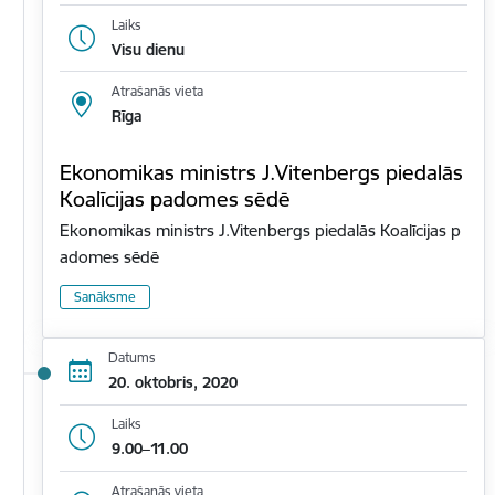
Laiks
Visu dienu
Atrašanās vieta
Rīga
Ekonomikas ministrs J.Vitenbergs piedalās
Koalīcijas padomes sēdē
Ekonomikas ministrs J.Vitenbergs piedalās Koalīcijas p
adomes sēdē
Sanāksme
Datums
20. oktobris, 2020
Laiks
9.00–11.00
Atrašanās vieta