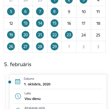
5
6
7
8
9
10
11
13
14
15
12
16
17
18
19
20
21
22
23
24
25
26
27
28
29
1
2
3
5. februāris
Datums
1. oktobris, 2020
Laiks
Visu dienu
Atrašanās vieta