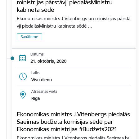
ministrijas pārstāvji piedalāsMinistru
kabineta sēdē
Ekonomikas ministrs J.Vitenbergs un ministrijas pārstā
vji piedalāsMinistru kabineta sēdē …
Sanāksme
Datums
21. oktobris, 2020
Laiks
Visu dienu
Atrašanās vieta
Rīga
Ekonomikas ministrs J.Vitenbergs piedalās
Saeimas budžeta komisijas sēdē par
Ekonomikas ministrijas #Budžets2021
Ekonomikas ministrs J.Vitenbergs piedalās Saeimas bu