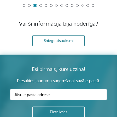
Vai šī informācija bija noderīga?
Sniegt atsauksmi
Esi pirmais, kurš uzzina!
Piesakies jaunumu saņemšanai savā e-pastā.