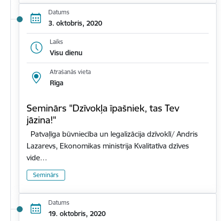
Datums
3. oktobris, 2020
Laiks
Visu dienu
Atrašanās vieta
Rīga
Seminārs "Dzīvokļa īpašniek, tas Tev
jāzina!"
Patvaļīga būvniecība un legalizācija dzīvoklī/ Andris
Lazarevs, Ekonomikas ministrija Kvalitatīva dzīves
vide…
Seminārs
Datums
19. oktobris, 2020