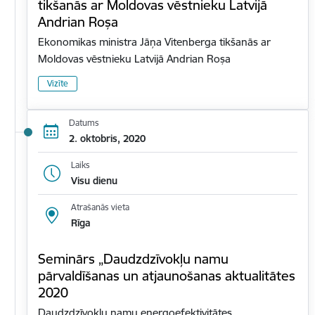
tikšanās ar Moldovas vēstnieku Latvijā
Andrian Roșa
Ekonomikas ministra Jāņa Vitenberga tikšanās ar
Moldovas vēstnieku Latvijā Andrian Roșa
Vizīte
Datums
2. oktobris, 2020
Laiks
Visu dienu
Atrašanās vieta
Rīga
Seminārs „Daudzdzīvokļu namu
pārvaldīšanas un atjaunošanas aktualitātes
2020
Daudzdzīvokļu namu energoefektivitātes