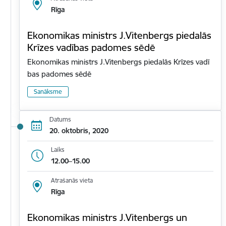
Rīga
Ekonomikas ministrs J.Vitenbergs piedalās
Krīzes vadības padomes sēdē
Ekonomikas ministrs J.Vitenbergs piedalās Krīzes vadī
bas padomes sēdē
Sanāksme
Datums
20. oktobris, 2020
Laiks
12.00–15.00
Atrašanās vieta
Rīga
Ekonomikas ministrs J.Vitenbergs un