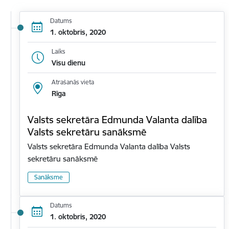
Datums
1. oktobris, 2020
Laiks
Visu dienu
Atrašanās vieta
Rīga
Valsts sekretāra Edmunda Valanta dalība
Valsts sekretāru sanāksmē
Valsts sekretāra Edmunda Valanta dalība Valsts
sekretāru sanāksmē
Sanāksme
Datums
1. oktobris, 2020