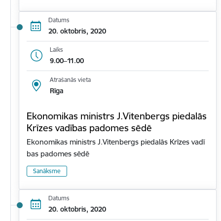
Datums
20. oktobris, 2020
Laiks
9.00–11.00
Atrašanās vieta
Rīga
Ekonomikas ministrs J.Vitenbergs piedalās
Krīzes vadības padomes sēdē
Ekonomikas ministrs J.Vitenbergs piedalās Krīzes vadī
bas padomes sēdē
Sanāksme
Datums
20. oktobris, 2020