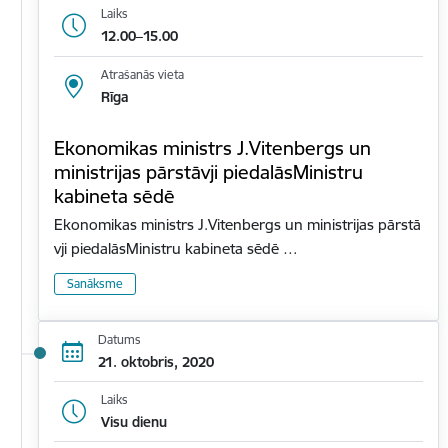
Laiks
12.00–15.00
Atrašanās vieta
Rīga
Ekonomikas ministrs J.Vitenbergs un
ministrijas pārstāvji piedalāsMinistru
kabineta sēdē
Ekonomikas ministrs J.Vitenbergs un ministrijas pārstā
vji piedalāsMinistru kabineta sēdē …
Sanāksme
Datums
21. oktobris, 2020
Laiks
Visu dienu