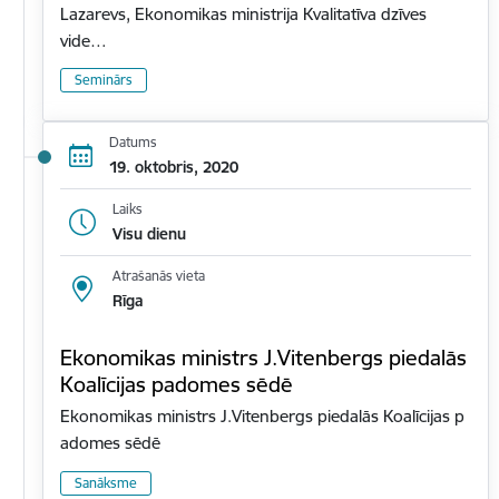
Lazarevs, Ekonomikas ministrija Kvalitatīva dzīves
vide…
Seminārs
Datums
19. oktobris, 2020
Laiks
Visu dienu
Atrašanās vieta
Rīga
Ekonomikas ministrs J.Vitenbergs piedalās
Koalīcijas padomes sēdē
Ekonomikas ministrs J.Vitenbergs piedalās Koalīcijas p
adomes sēdē
Sanāksme