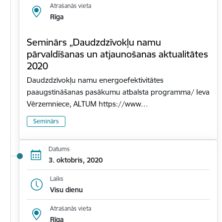
Atrašanās vieta
Rīga
Seminārs „Daudzdzīvokļu namu
pārvaldīšanas un atjaunošanas aktualitātes
2020
Daudzdzīvokļu namu energoefektivitātes
paaugstināšanas pasākumu atbalsta programma/ Ieva
Vērzemniece, ALTUM https://www…
Seminārs
Datums
3. oktobris, 2020
Laiks
Visu dienu
Atrašanās vieta
Rīga