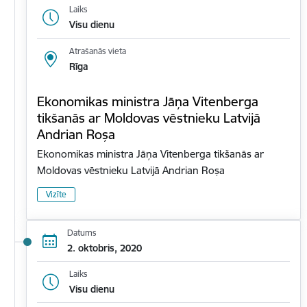
Laiks
Visu dienu
Atrašanās vieta
Rīga
Ekonomikas ministra Jāņa Vitenberga
tikšanās ar Moldovas vēstnieku Latvijā
Andrian Roșa
Ekonomikas ministra Jāņa Vitenberga tikšanās ar
Moldovas vēstnieku Latvijā Andrian Roșa
Vizīte
Datums
2. oktobris, 2020
Laiks
Visu dienu