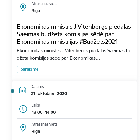
Atrašanās vieta
Rīga
Ekonomikas ministrs J.Vitenbergs piedalās
Saeimas budžeta komisijas sēdē par
Ekonomikas ministrijas #Budžets2021
Ekonomikas ministrs J.Vitenbergs piedalās Saeimas bu
džeta komisijas sēdē par Ekonomikas…
Sanāksme
Datums
21. oktobris, 2020
Laiks
13.00–14.00
Atrašanās vieta
Rīga