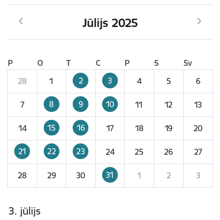
Jūlijs 2025
P
O
T
C
P
S
Sv
2
3
28
1
4
5
6
8
9
10
7
11
12
13
15
16
14
17
18
19
20
21
22
23
24
25
26
27
31
28
29
30
1
2
3
3. jūlijs