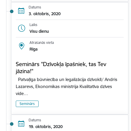
Datums
3. oktobris, 2020
Laiks
Visu dienu
Atrašanās vieta
Rīga
Seminārs "Dzīvokļa īpašniek, tas Tev
jāzina!"
Patvaļīga būvniecība un legalizācija dzīvoklī/ Andris
Lazarevs, Ekonomikas ministrija Kvalitatīva dzīves
vide…
Seminārs
Datums
19. oktobris, 2020