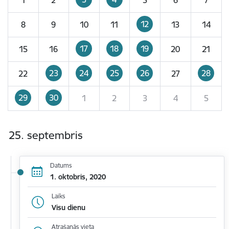
12
8
9
10
11
13
14
17
18
19
15
16
20
21
23
24
25
26
28
22
27
29
30
1
2
3
4
5
25. septembris
Datums
1. oktobris, 2020
Laiks
Visu dienu
Atrašanās vieta