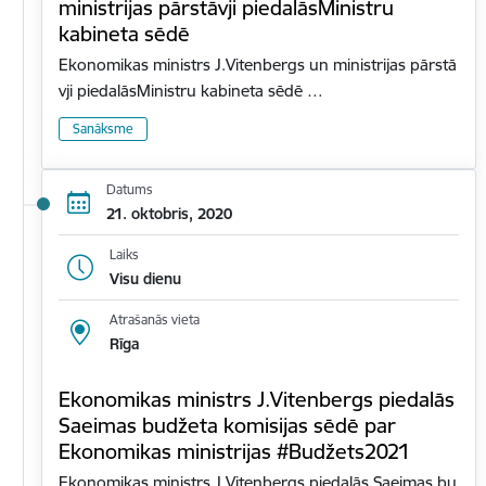
ministrijas pārstāvji piedalāsMinistru
kabineta sēdē
Ekonomikas ministrs J.Vitenbergs un ministrijas pārstā
vji piedalāsMinistru kabineta sēdē …
Sanāksme
Datums
21. oktobris, 2020
Laiks
Visu dienu
Atrašanās vieta
Rīga
Ekonomikas ministrs J.Vitenbergs piedalās
Saeimas budžeta komisijas sēdē par
Ekonomikas ministrijas #Budžets2021
Ekonomikas ministrs J.Vitenbergs piedalās Saeimas bu