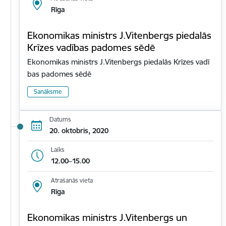
Rīga
Ekonomikas ministrs J.Vitenbergs piedalās
Krīzes vadības padomes sēdē
Ekonomikas ministrs J.Vitenbergs piedalās Krīzes vadī
bas padomes sēdē
Sanāksme
Datums
20. oktobris, 2020
Laiks
12.00–15.00
Atrašanās vieta
Rīga
Ekonomikas ministrs J.Vitenbergs un