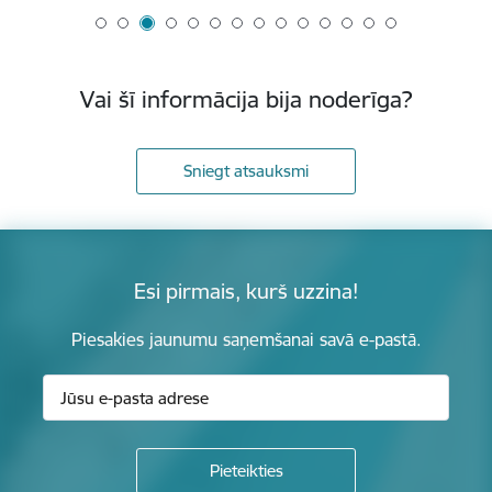
Vai šī informācija bija noderīga?
Sniegt atsauksmi
Esi pirmais, kurš uzzina!
Piesakies jaunumu saņemšanai savā e-pastā.