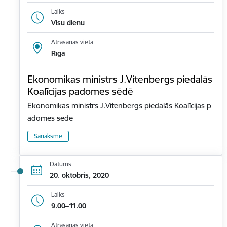
Laiks
Visu dienu
Atrašanās vieta
Rīga
Ekonomikas ministrs J.Vitenbergs piedalās
Koalīcijas padomes sēdē
Ekonomikas ministrs J.Vitenbergs piedalās Koalīcijas p
adomes sēdē
Sanāksme
Datums
20. oktobris, 2020
Laiks
9.00–11.00
Atrašanās vieta