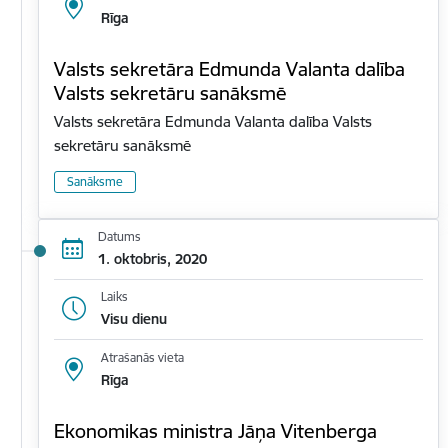
Rīga
Valsts sekretāra Edmunda Valanta dalība
Valsts sekretāru sanāksmē
Valsts sekretāra Edmunda Valanta dalība Valsts
sekretāru sanāksmē
Sanāksme
Datums
1. oktobris, 2020
Laiks
Visu dienu
Atrašanās vieta
Rīga
Ekonomikas ministra Jāņa Vitenberga