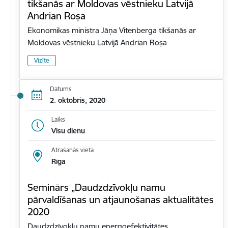
tikšanās ar Moldovas vēstnieku Latvijā
Andrian Roșa
Ekonomikas ministra Jāņa Vitenberga tikšanās ar
Moldovas vēstnieku Latvijā Andrian Roșa
Vizīte
Datums
2. oktobris, 2020
Laiks
Visu dienu
Atrašanās vieta
Rīga
Seminārs „Daudzdzīvokļu namu
pārvaldīšanas un atjaunošanas aktualitātes
2020
Daudzdzīvokļu namu energoefektivitātes