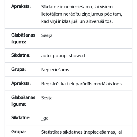
Sīkdatne ir nepieciešama, lai visiem
lietotājiem nerādītu ziņojumus pēc tam,
kad viņi ir izlasījuši un aizvēruši tos.
Sesija
auto_popup_showed
Nepieciešams
Reģistrē, ka tiek parādīts modālais logs.
Sesija
_ga
Statistikas sīkdatnes (nepieciešamas, lai