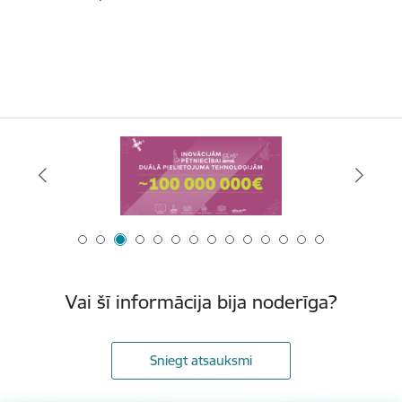
Vai šī informācija bija noderīga?
Sniegt atsauksmi