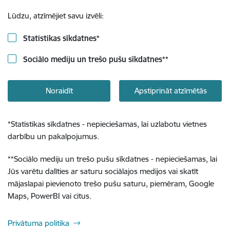
Lūdzu, atzīmējiet savu izvēli:
Statistikas sīkdatnes
*
Sociālo mediju un trešo pušu sīkdatnes
**
Noraidīt
Apstiprināt atzīmētās
*
Statistikas sīkdatnes - nepieciešamas, lai uzlabotu vietnes
darbību un pakalpojumus.
**
Sociālo mediju un trešo pušu sīkdatnes - nepieciešamas, lai
Jūs varētu dalīties ar saturu sociālajos medijos vai skatīt
mājaslapai pievienoto trešo pušu saturu, piemēram, Google
Maps, PowerBI vai citus.
Privātuma politika