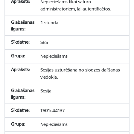
Nepieciešams tikai satura
administratoriem, lai autentificētos.
1 stunda
SES
Nepieciešams
Sesijas uzturēšana no slodzes dalīšanas
viedokļa.
Sesija
TS01c44137
Nepieciešams