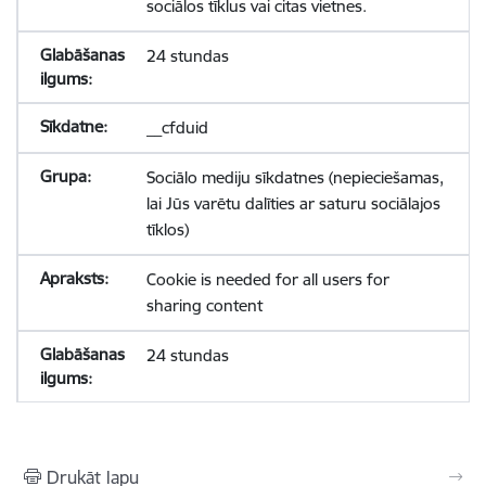
sociālos tīklus vai citas vietnes.
24 stundas
__cfduid
Sociālo mediju sīkdatnes (nepieciešamas,
lai Jūs varētu dalīties ar saturu sociālajos
tīklos)
Cookie is needed for all users for
sharing content
24 stundas
Drukāt lapu