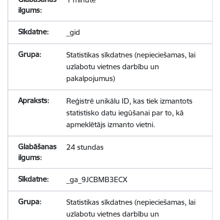
_gid
Statistikas sīkdatnes (nepieciešamas, lai
uzlabotu vietnes darbību un
pakalpojumus)
Reģistrē unikālu ID, kas tiek izmantots
statistisko datu iegūšanai par to, kā
apmeklētājs izmanto vietni.
24 stundas
_ga_9JCBMB3ECX
Statistikas sīkdatnes (nepieciešamas, lai
uzlabotu vietnes darbību un