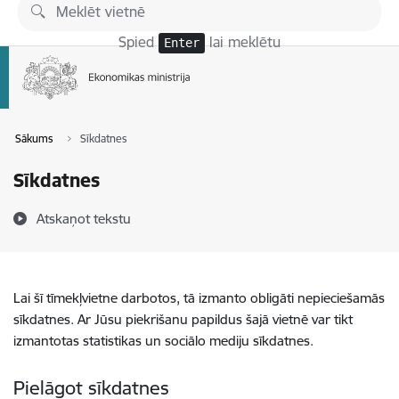
Pāriet uz lapas saturu
Spied
lai meklētu
Enter
Sākums
Sīkdatnes
Sīkdatnes
Atskaņot tekstu
Lai šī tīmekļvietne darbotos, tā izmanto obligāti nepieciešamās
sīkdatnes. Ar Jūsu piekrišanu papildus šajā vietnē var tikt
izmantotas statistikas un sociālo mediju sīkdatnes.
Pielāgot sīkdatnes