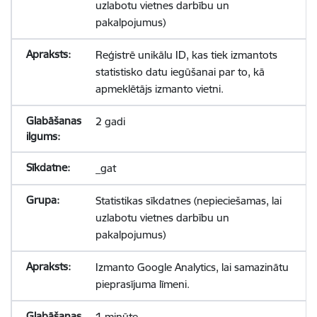
uzlabotu vietnes darbību un
pakalpojumus)
Reģistrē unikālu ID, kas tiek izmantots
statistisko datu iegūšanai par to, kā
apmeklētājs izmanto vietni.
2 gadi
_gat
Statistikas sīkdatnes (nepieciešamas, lai
uzlabotu vietnes darbību un
pakalpojumus)
Izmanto Google Analytics, lai samazinātu
pieprasījuma līmeni.
1 minūte