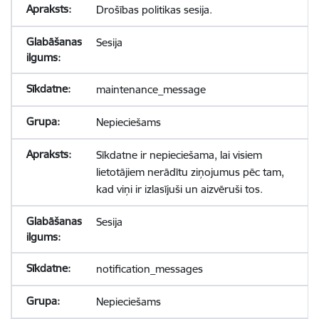
Drošības politikas sesija.
Sesija
maintenance_message
Nepieciešams
Sīkdatne ir nepieciešama, lai visiem
lietotājiem nerādītu ziņojumus pēc tam,
kad viņi ir izlasījuši un aizvēruši tos.
Sesija
notification_messages
Nepieciešams