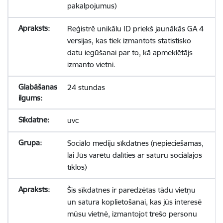
pakalpojumus)
Reģistrē unikālu ID priekš jaunākās GA 4
versijas, kas tiek izmantots statistisko
datu iegūšanai par to, kā apmeklētājs
izmanto vietni.
24 stundas
uvc
Sociālo mediju sīkdatnes (nepieciešamas,
lai Jūs varētu dalīties ar saturu sociālajos
tīklos)
Šīs sīkdatnes ir paredzētas tādu vietņu
un satura koplietošanai, kas jūs interesē
mūsu vietnē, izmantojot trešo personu