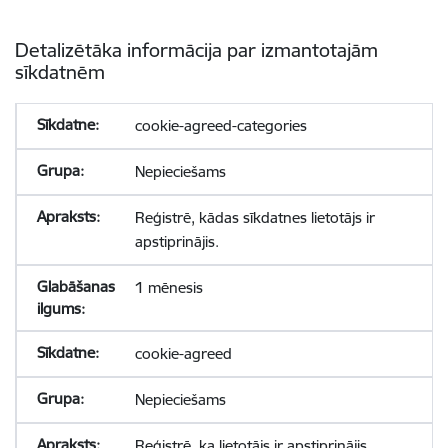
Detalizētāka informācija par izmantotajām
sīkdatnēm
cookie-agreed-categories
Nepieciešams
Reģistrē, kādas sīkdatnes lietotājs ir
apstiprinājis.
1 mēnesis
cookie-agreed
Nepieciešams
Reģistrē, ka lietotājs ir apstiprinājis