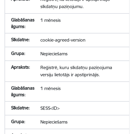
sīkdatņu paziņojumu.
1 mēnesis
cookie-agreed-version
Nepieciešams
Reģistrē, kuru sīkdatņu paziņojuma
versiju lietotājs ir apstiprinājis.
1 mēnesis
SESS<ID>
Nepieciešams