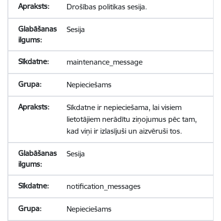
Drošības politikas sesija.
Sesija
maintenance_message
Nepieciešams
Sīkdatne ir nepieciešama, lai visiem
lietotājiem nerādītu ziņojumus pēc tam,
kad viņi ir izlasījuši un aizvēruši tos.
Sesija
notification_messages
Nepieciešams