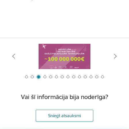
Vai šī informācija bija noderīga?
Sniegt atsauksmi