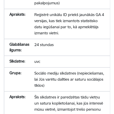
pakalpojumus)
Reģistrē unikālu ID priekš jaunākās GA 4
versijas, kas tiek izmantots statistisko
datu iegūšanai par to, kā apmeklētājs
izmanto vietni.
24 stundas
uvc
Sociālo mediju sīkdatnes (nepieciešamas,
lai Jūs varētu dalīties ar saturu sociālajos
tīklos)
Šīs sīkdatnes ir paredzētas tādu vietņu
un satura koplietošanai, kas jūs interesē
mūsu vietnē, izmantojot trešo personu