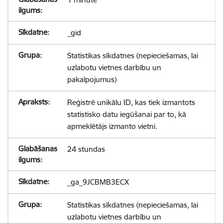
_gid
Statistikas sīkdatnes (nepieciešamas, lai
uzlabotu vietnes darbību un
pakalpojumus)
Reģistrē unikālu ID, kas tiek izmantots
statistisko datu iegūšanai par to, kā
apmeklētājs izmanto vietni.
24 stundas
_ga_9JCBMB3ECX
Statistikas sīkdatnes (nepieciešamas, lai
uzlabotu vietnes darbību un