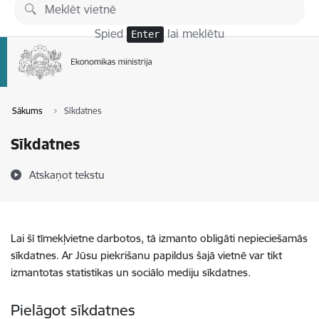
Pāriet uz lapas saturu
Spied
lai meklētu
Enter
Sākums
Sīkdatnes
Sīkdatnes
Atskaņot tekstu
Lai šī tīmekļvietne darbotos, tā izmanto obligāti nepieciešamās
sīkdatnes. Ar Jūsu piekrišanu papildus šajā vietnē var tikt
izmantotas statistikas un sociālo mediju sīkdatnes.
Pielāgot sīkdatnes