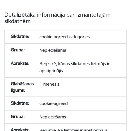
Detalizētāka informācija par izmantotajām
sīkdatnēm
cookie-agreed-categories
Nepieciešams
Reģistrē, kādas sīkdatnes lietotājs ir
apstiprinājis.
1 mēnesis
cookie-agreed
Nepieciešams
Reģistrē, ka lietotājs ir apstiprinājis