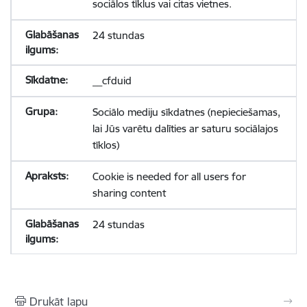
sociālos tīklus vai citas vietnes.
24 stundas
__cfduid
Sociālo mediju sīkdatnes (nepieciešamas,
lai Jūs varētu dalīties ar saturu sociālajos
tīklos)
Cookie is needed for all users for
sharing content
24 stundas
Drukāt lapu