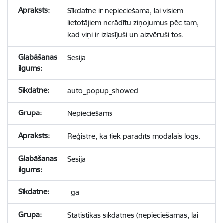
Sīkdatne ir nepieciešama, lai visiem
lietotājiem nerādītu ziņojumus pēc tam,
kad viņi ir izlasījuši un aizvēruši tos.
Sesija
auto_popup_showed
Nepieciešams
Reģistrē, ka tiek parādīts modālais logs.
Sesija
_ga
Statistikas sīkdatnes (nepieciešamas, lai