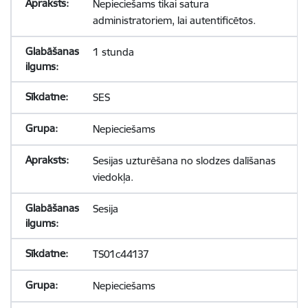
Nepieciešams tikai satura
administratoriem, lai autentificētos.
1 stunda
SES
Nepieciešams
Sesijas uzturēšana no slodzes dalīšanas
viedokļa.
Sesija
TS01c44137
Nepieciešams