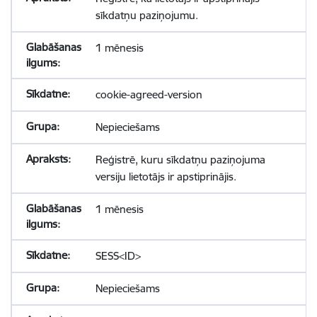
sīkdatņu paziņojumu.
1 mēnesis
cookie-agreed-version
Nepieciešams
Reģistrē, kuru sīkdatņu paziņojuma
versiju lietotājs ir apstiprinājis.
1 mēnesis
SESS<ID>
Nepieciešams