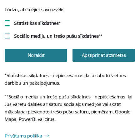
Lūdzu, atzīmējiet savu izvēli:
Statistikas sīkdatnes
*
Sociālo mediju un trešo pušu sīkdatnes
**
Noraidīt
Apstiprināt atzīmētās
*
Statistikas sīkdatnes - nepieciešamas, lai uzlabotu vietnes
darbību un pakalpojumus.
**
Sociālo mediju un trešo pušu sīkdatnes - nepieciešamas, lai
Jūs varētu dalīties ar saturu sociālajos medijos vai skatīt
mājaslapai pievienoto trešo pušu saturu, piemēram, Google
Maps, PowerBI vai citus.
Privātuma politika