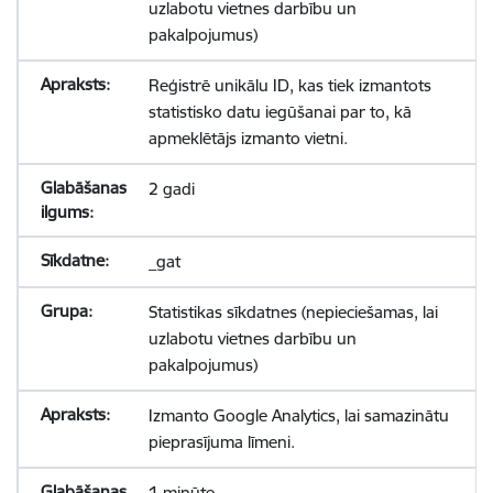
uzlabotu vietnes darbību un
pakalpojumus)
Reģistrē unikālu ID, kas tiek izmantots
statistisko datu iegūšanai par to, kā
apmeklētājs izmanto vietni.
2 gadi
_gat
Statistikas sīkdatnes (nepieciešamas, lai
uzlabotu vietnes darbību un
pakalpojumus)
Izmanto Google Analytics, lai samazinātu
pieprasījuma līmeni.
1 minūte