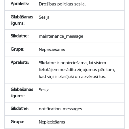
Drošības politikas sesija.
Sesija
maintenance_message
Nepieciešams
Sīkdatne ir nepieciešama, lai visiem
lietotājiem nerādītu ziņojumus pēc tam,
kad viņi ir izlasījuši un aizvēruši tos.
Sesija
notification_messages
Nepieciešams