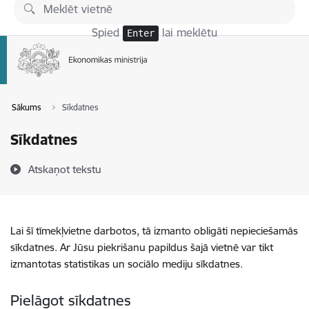
Pāriet uz lapas saturu
Spied
lai meklētu
Enter
Sākums
Sīkdatnes
Sīkdatnes
Atskaņot tekstu
Lai šī tīmekļvietne darbotos, tā izmanto obligāti nepieciešamās
sīkdatnes. Ar Jūsu piekrišanu papildus šajā vietnē var tikt
izmantotas statistikas un sociālo mediju sīkdatnes.
Pielāgot sīkdatnes