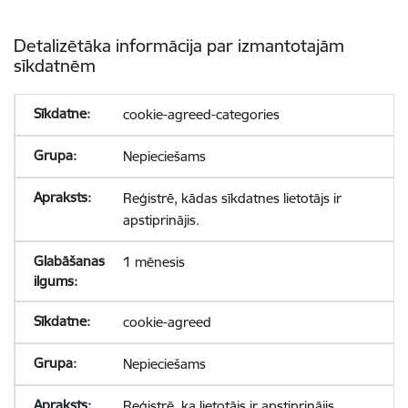
Detalizētāka informācija par izmantotajām
sīkdatnēm
cookie-agreed-categories
Nepieciešams
Reģistrē, kādas sīkdatnes lietotājs ir
apstiprinājis.
1 mēnesis
cookie-agreed
Nepieciešams
Reģistrē, ka lietotājs ir apstiprinājis