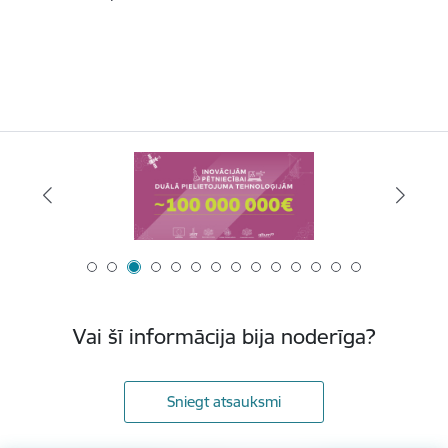
Vai šī informācija bija noderīga?
Sniegt atsauksmi