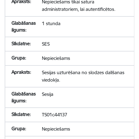
Nepieciešams tikai satura
administratoriem, lai autentificētos.
1 stunda
SES
Nepieciešams
Sesijas uzturēšana no slodzes dalīšanas
viedokļa.
Sesija
TS01c44137
Nepieciešams