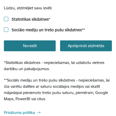
Lūdzu, atzīmējiet savu izvēli:
Statistikas sīkdatnes
*
Sociālo mediju un trešo pušu sīkdatnes
**
Noraidīt
Apstiprināt atzīmētās
*
Statistikas sīkdatnes - nepieciešamas, lai uzlabotu vietnes
darbību un pakalpojumus.
**
Sociālo mediju un trešo pušu sīkdatnes - nepieciešamas, lai
Jūs varētu dalīties ar saturu sociālajos medijos vai skatīt
mājaslapai pievienoto trešo pušu saturu, piemēram, Google
Maps, PowerBI vai citus.
Privātuma politika