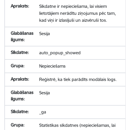
Sīkdatne ir nepieciešama, lai visiem
lietotājiem nerādītu ziņojumus pēc tam,
kad viņi ir izlasījuši un aizvēruši tos.
Sesija
auto_popup_showed
Nepieciešams
Reģistrē, ka tiek parādīts modālais logs.
Sesija
_ga
Statistikas sīkdatnes (nepieciešamas, lai