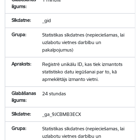
_gid
Statistikas sīkdatnes (nepieciešamas, lai
uzlabotu vietnes darbību un
pakalpojumus)
Reģistrē unikālu ID, kas tiek izmantots
statistisko datu iegūšanai par to, kā
apmeklētājs izmanto vietni.
24 stundas
_ga_9JCBMB3ECX
Statistikas sīkdatnes (nepieciešamas, lai
uzlabotu vietnes darbību un