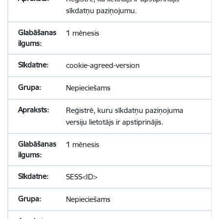
sīkdatņu paziņojumu.
1 mēnesis
cookie-agreed-version
Nepieciešams
Reģistrē, kuru sīkdatņu paziņojuma
versiju lietotājs ir apstiprinājis.
1 mēnesis
SESS<ID>
Nepieciešams