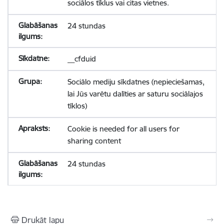
sociālos tīklus vai citas vietnes.
24 stundas
__cfduid
Sociālo mediju sīkdatnes (nepieciešamas,
lai Jūs varētu dalīties ar saturu sociālajos
tīklos)
Cookie is needed for all users for
sharing content
24 stundas
Drukāt lapu