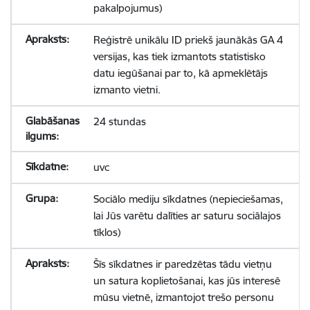
pakalpojumus)
Reģistrē unikālu ID priekš jaunākās GA 4
versijas, kas tiek izmantots statistisko
datu iegūšanai par to, kā apmeklētājs
izmanto vietni.
24 stundas
uvc
Sociālo mediju sīkdatnes (nepieciešamas,
lai Jūs varētu dalīties ar saturu sociālajos
tīklos)
Šīs sīkdatnes ir paredzētas tādu vietņu
un satura koplietošanai, kas jūs interesē
mūsu vietnē, izmantojot trešo personu