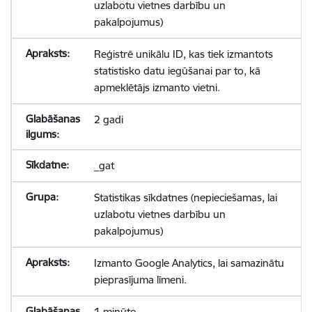
uzlabotu vietnes darbību un
pakalpojumus)
Reģistrē unikālu ID, kas tiek izmantots
statistisko datu iegūšanai par to, kā
apmeklētājs izmanto vietni.
2 gadi
_gat
Statistikas sīkdatnes (nepieciešamas, lai
uzlabotu vietnes darbību un
pakalpojumus)
Izmanto Google Analytics, lai samazinātu
pieprasījuma līmeni.
1 minūte