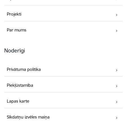
Projekti
Par mums
Noderīgi
Privātuma politika
Piekļūstamība
Lapas karte
Sīkdatņu izvēles maiņa