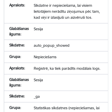
Sīkdatne ir nepieciešama, lai visiem
lietotājiem nerādītu ziņojumus pēc tam,
kad viņi ir izlasījuši un aizvēruši tos.
Sesija
auto_popup_showed
Nepieciešams
Reģistrē, ka tiek parādīts modālais logs.
Sesija
_ga
Statistikas sīkdatnes (nepieciešamas, lai