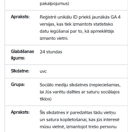
pakalpojumus)
Reģistrē unikālu ID priekš jaunākās GA 4
versijas, kas tiek izmantots statistisko
datu iegūšanai par to, kā apmeklētājs
izmanto vietni.
24 stundas
uvc
Sociālo mediju sīkdatnes (nepieciešamas,
lai Jūs varētu dalīties ar saturu sociālajos
tīklos)
Šīs sīkdatnes ir paredzētas tādu vietņu
un satura koplietošanai, kas jūs interesē
mūsu vietnē, izmantojot trešo personu