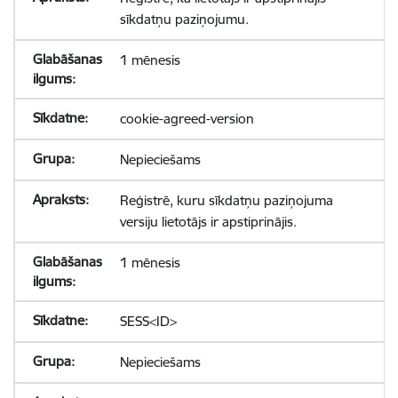
sīkdatņu paziņojumu.
1 mēnesis
cookie-agreed-version
Nepieciešams
Reģistrē, kuru sīkdatņu paziņojuma
versiju lietotājs ir apstiprinājis.
1 mēnesis
SESS<ID>
Nepieciešams