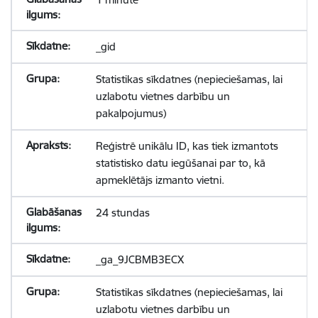
_gid
Statistikas sīkdatnes (nepieciešamas, lai
uzlabotu vietnes darbību un
pakalpojumus)
Reģistrē unikālu ID, kas tiek izmantots
statistisko datu iegūšanai par to, kā
apmeklētājs izmanto vietni.
24 stundas
_ga_9JCBMB3ECX
Statistikas sīkdatnes (nepieciešamas, lai
uzlabotu vietnes darbību un