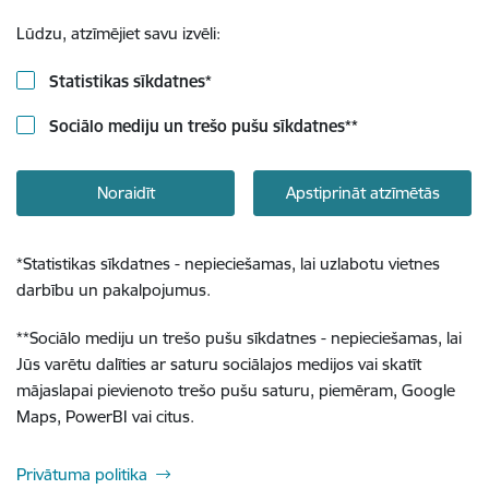
Lūdzu, atzīmējiet savu izvēli:
Statistikas sīkdatnes
*
Sociālo mediju un trešo pušu sīkdatnes
**
Noraidīt
Apstiprināt atzīmētās
*
Statistikas sīkdatnes - nepieciešamas, lai uzlabotu vietnes
darbību un pakalpojumus.
**
Sociālo mediju un trešo pušu sīkdatnes - nepieciešamas, lai
Jūs varētu dalīties ar saturu sociālajos medijos vai skatīt
mājaslapai pievienoto trešo pušu saturu, piemēram, Google
Maps, PowerBI vai citus.
Privātuma politika