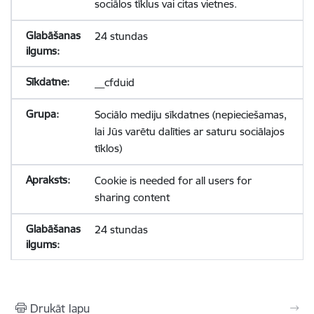
sociālos tīklus vai citas vietnes.
24 stundas
__cfduid
Sociālo mediju sīkdatnes (nepieciešamas,
lai Jūs varētu dalīties ar saturu sociālajos
tīklos)
Cookie is needed for all users for
sharing content
24 stundas
Drukāt lapu