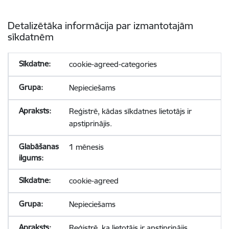
Detalizētāka informācija par izmantotajām
sīkdatnēm
cookie-agreed-categories
Nepieciešams
Reģistrē, kādas sīkdatnes lietotājs ir
apstiprinājis.
1 mēnesis
cookie-agreed
Nepieciešams
Reģistrē, ka lietotājs ir apstiprinājis