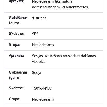
Nepieciešams tikai satura
administratoriem, lai autentificētos.
1 stunda
SES
Nepieciešams
Sesijas uzturēšana no slodzes dalīšanas
viedokļa.
Sesija
TS01c44137
Nepieciešams