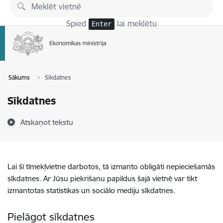
Pāriet uz lapas saturu
Spied
lai meklētu
Enter
Sākums
Sīkdatnes
Sīkdatnes
Atskaņot tekstu
Lai šī tīmekļvietne darbotos, tā izmanto obligāti nepieciešamās
sīkdatnes. Ar Jūsu piekrišanu papildus šajā vietnē var tikt
izmantotas statistikas un sociālo mediju sīkdatnes.
Pielāgot sīkdatnes