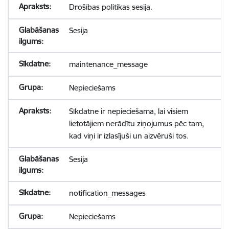
Drošības politikas sesija.
Sesija
maintenance_message
Nepieciešams
Sīkdatne ir nepieciešama, lai visiem
lietotājiem nerādītu ziņojumus pēc tam,
kad viņi ir izlasījuši un aizvēruši tos.
Sesija
notification_messages
Nepieciešams