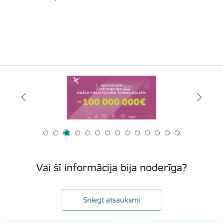
Vai šī informācija bija noderīga?
Sniegt atsauksmi