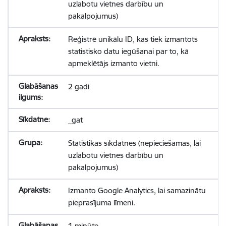
uzlabotu vietnes darbību un
pakalpojumus)
Reģistrē unikālu ID, kas tiek izmantots
statistisko datu iegūšanai par to, kā
apmeklētājs izmanto vietni.
2 gadi
_gat
Statistikas sīkdatnes (nepieciešamas, lai
uzlabotu vietnes darbību un
pakalpojumus)
Izmanto Google Analytics, lai samazinātu
pieprasījuma līmeni.
1 minūte