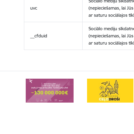
Sociālo mediju sīkdatn
uvc
(nepieciešamas, lai Jūs 
ar saturu sociālajos tīk
Sociālo mediju sīkdatn
__cfduid
(nepieciešamas, lai Jūs 
ar saturu sociālajos tīk