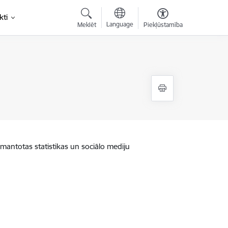
kti
Language
Meklēt
Piekļūstamība
zmantotas statistikas un sociālo mediju