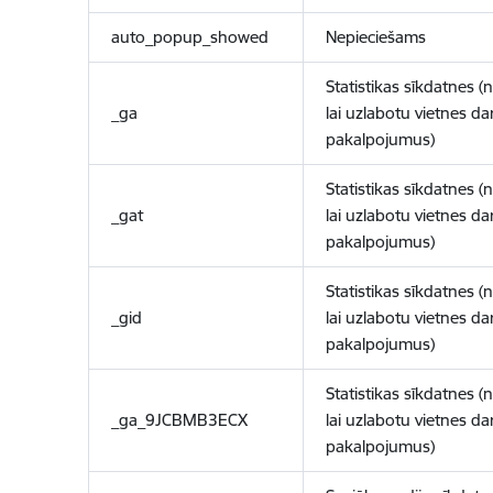
auto_popup_showed
Nepieciešams
Statistikas sīkdatnes (
_ga
lai uzlabotu vietnes d
pakalpojumus)
Statistikas sīkdatnes (
_gat
lai uzlabotu vietnes d
pakalpojumus)
Statistikas sīkdatnes (
_gid
lai uzlabotu vietnes d
pakalpojumus)
Statistikas sīkdatnes (
_ga_9JCBMB3ECX
lai uzlabotu vietnes d
pakalpojumus)