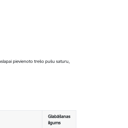
jaslapai pievienoto trešo pušu saturu,
Glabāšanas
ilgums