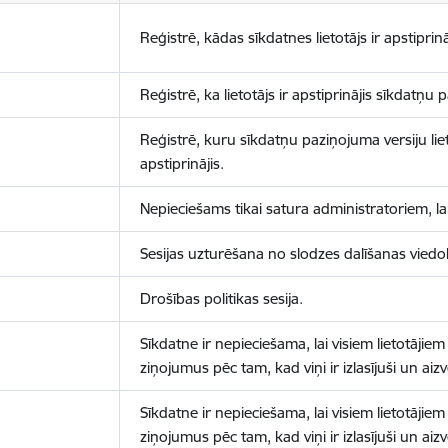
Reģistrē, kādas sīkdatnes lietotājs ir apstiprinā
Reģistrē, ka lietotājs ir apstiprinājis sīkdatņu
Reģistrē, kuru sīkdatņu paziņojuma versiju liet
apstiprinājis.
Nepieciešams tikai satura administratoriem, lai
Sesijas uzturēšana no slodzes dalīšanas viedo
Drošības politikas sesija.
Sīkdatne ir nepieciešama, lai visiem lietotājiem
ziņojumus pēc tam, kad viņi ir izlasījuši un aizv
Sīkdatne ir nepieciešama, lai visiem lietotājiem
ziņojumus pēc tam, kad viņi ir izlasījuši un aizv