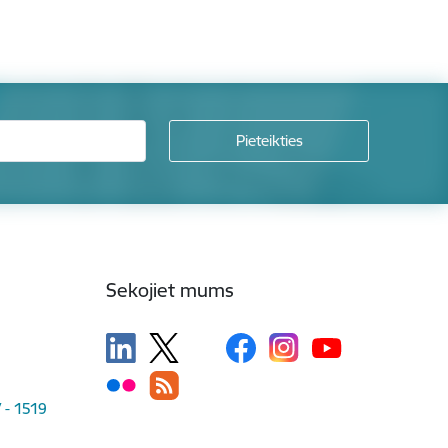
Sekojiet mums
V - 1519