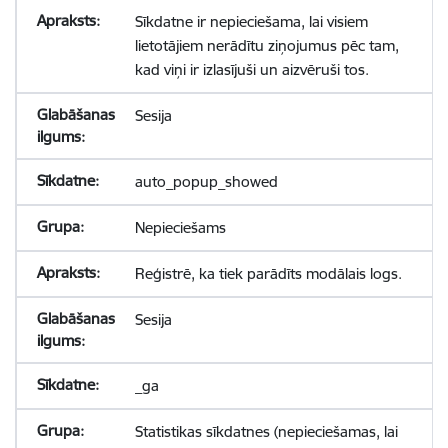
Sīkdatne ir nepieciešama, lai visiem
lietotājiem nerādītu ziņojumus pēc tam,
kad viņi ir izlasījuši un aizvēruši tos.
Sesija
auto_popup_showed
Nepieciešams
Reģistrē, ka tiek parādīts modālais logs.
Sesija
_ga
Statistikas sīkdatnes (nepieciešamas, lai