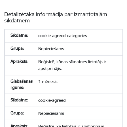
Detalizētāka informācija par izmantotajām
sīkdatnēm
cookie-agreed-categories
Nepieciešams
Reģistrē, kādas sīkdatnes lietotājs ir
apstiprinājis.
1 mēnesis
cookie-agreed
Nepieciešams
Reģistrē, ka lietotājs ir apstiprinājis