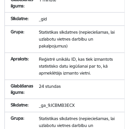
_gid
Statistikas sīkdatnes (nepieciešamas, lai
uzlabotu vietnes darbību un
pakalpojumus)
Reģistrē unikālu ID, kas tiek izmantots
statistisko datu iegūšanai par to, kā
apmeklētājs izmanto vietni.
24 stundas
_ga_9JCBMB3ECX
Statistikas sīkdatnes (nepieciešamas, lai
uzlabotu vietnes darbību un