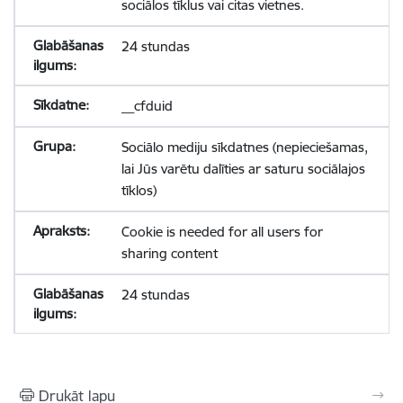
sociālos tīklus vai citas vietnes.
24 stundas
__cfduid
Sociālo mediju sīkdatnes (nepieciešamas,
lai Jūs varētu dalīties ar saturu sociālajos
tīklos)
Cookie is needed for all users for
sharing content
24 stundas
Drukāt lapu