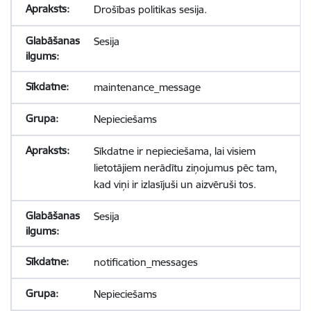
Drošības politikas sesija.
Sesija
maintenance_message
Nepieciešams
Sīkdatne ir nepieciešama, lai visiem
lietotājiem nerādītu ziņojumus pēc tam,
kad viņi ir izlasījuši un aizvēruši tos.
Sesija
notification_messages
Nepieciešams