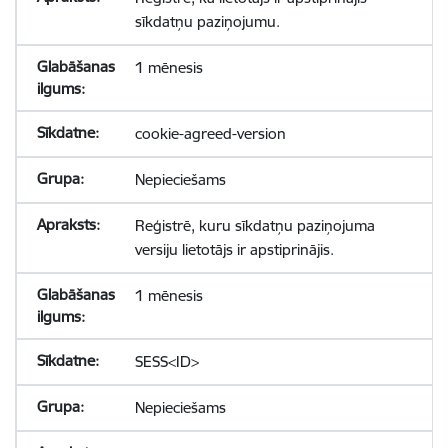
sīkdatņu paziņojumu.
1 mēnesis
cookie-agreed-version
Nepieciešams
Reģistrē, kuru sīkdatņu paziņojuma
versiju lietotājs ir apstiprinājis.
1 mēnesis
SESS<ID>
Nepieciešams