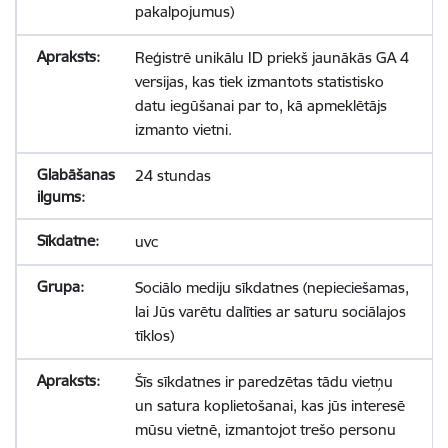
pakalpojumus)
Reģistrē unikālu ID priekš jaunākās GA 4
versijas, kas tiek izmantots statistisko
datu iegūšanai par to, kā apmeklētājs
izmanto vietni.
24 stundas
uvc
Sociālo mediju sīkdatnes (nepieciešamas,
lai Jūs varētu dalīties ar saturu sociālajos
tīklos)
Šīs sīkdatnes ir paredzētas tādu vietņu
un satura koplietošanai, kas jūs interesē
mūsu vietnē, izmantojot trešo personu