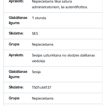
Nepieciešams tikai satura
administratoriem, lai autentificētos.
1 stunda
SES
Nepieciešams
Sesijas uzturēšana no slodzes dalīšanas
viedokļa.
Sesija
TS01c44137
Nepieciešams