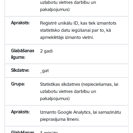
uzlabotu vietnes darbību un
pakalpojumus)
Reģistrē unikālu ID, kas tiek izmantots
statistisko datu iegūšanai par to, kā
apmeklētājs izmanto vietni.
2 gadi
_gat
Statistikas sīkdatnes (nepieciešamas, lai
uzlabotu vietnes darbību un
pakalpojumus)
Izmanto Google Analytics, lai samazinātu
pieprasījuma līmeni.
1 minūte