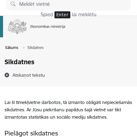
Pāriet uz lapas saturu
Spied
lai meklētu
Enter
Sākums
Sīkdatnes
Sīkdatnes
Atskaņot tekstu
Lai šī tīmekļvietne darbotos, tā izmanto obligāti nepieciešamās
sīkdatnes. Ar Jūsu piekrišanu papildus šajā vietnē var tikt
izmantotas statistikas un sociālo mediju sīkdatnes.
Pielāgot sīkdatnes