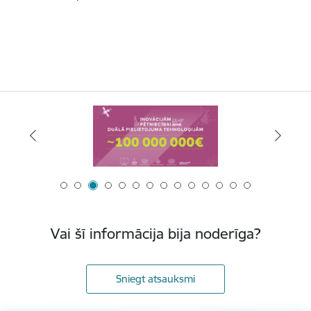
Vai šī informācija bija noderīga?
Sniegt atsauksmi