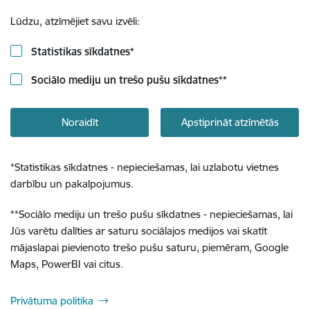
Lūdzu, atzīmējiet savu izvēli:
Statistikas sīkdatnes
*
Sociālo mediju un trešo pušu sīkdatnes
**
Noraidīt
Apstiprināt atzīmētās
*
Statistikas sīkdatnes - nepieciešamas, lai uzlabotu vietnes
darbību un pakalpojumus.
**
Sociālo mediju un trešo pušu sīkdatnes - nepieciešamas, lai
Jūs varētu dalīties ar saturu sociālajos medijos vai skatīt
mājaslapai pievienoto trešo pušu saturu, piemēram, Google
Maps, PowerBI vai citus.
Privātuma politika