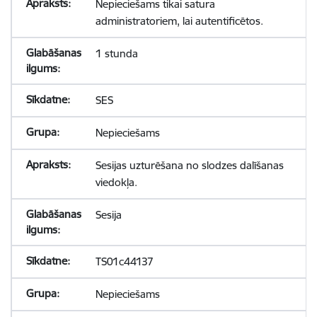
Nepieciešams tikai satura
administratoriem, lai autentificētos.
1 stunda
SES
Nepieciešams
Sesijas uzturēšana no slodzes dalīšanas
viedokļa.
Sesija
TS01c44137
Nepieciešams