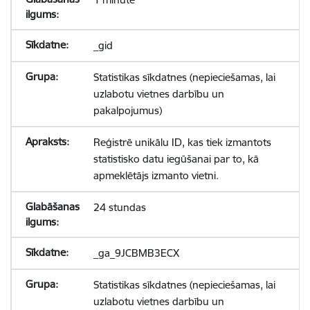
_gid
Statistikas sīkdatnes (nepieciešamas, lai
uzlabotu vietnes darbību un
pakalpojumus)
Reģistrē unikālu ID, kas tiek izmantots
statistisko datu iegūšanai par to, kā
apmeklētājs izmanto vietni.
24 stundas
_ga_9JCBMB3ECX
Statistikas sīkdatnes (nepieciešamas, lai
uzlabotu vietnes darbību un