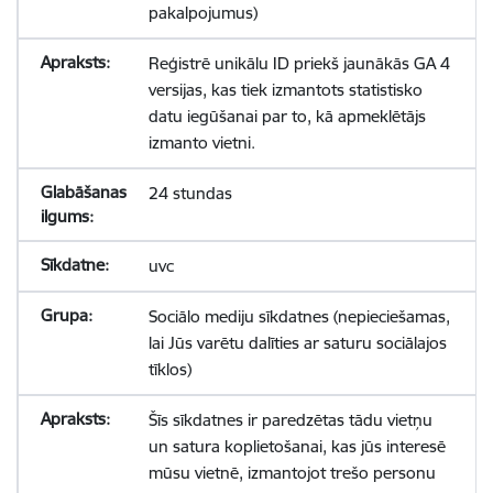
pakalpojumus)
Reģistrē unikālu ID priekš jaunākās GA 4
versijas, kas tiek izmantots statistisko
datu iegūšanai par to, kā apmeklētājs
izmanto vietni.
24 stundas
uvc
Sociālo mediju sīkdatnes (nepieciešamas,
lai Jūs varētu dalīties ar saturu sociālajos
tīklos)
Šīs sīkdatnes ir paredzētas tādu vietņu
un satura koplietošanai, kas jūs interesē
mūsu vietnē, izmantojot trešo personu