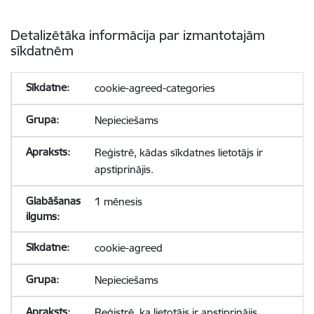
Detalizētāka informācija par izmantotajām
sīkdatnēm
cookie-agreed-categories
Nepieciešams
Reģistrē, kādas sīkdatnes lietotājs ir
apstiprinājis.
1 mēnesis
cookie-agreed
Nepieciešams
Reģistrē, ka lietotājs ir apstiprinājis