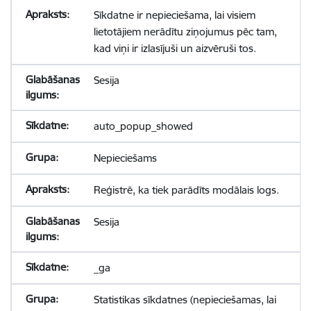
Sīkdatne ir nepieciešama, lai visiem
lietotājiem nerādītu ziņojumus pēc tam,
kad viņi ir izlasījuši un aizvēruši tos.
Sesija
auto_popup_showed
Nepieciešams
Reģistrē, ka tiek parādīts modālais logs.
Sesija
_ga
Statistikas sīkdatnes (nepieciešamas, lai