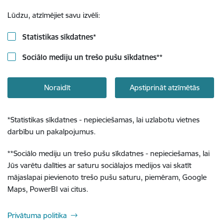
Lūdzu, atzīmējiet savu izvēli:
Statistikas sīkdatnes
*
Sociālo mediju un trešo pušu sīkdatnes
**
Noraidīt
Apstiprināt atzīmētās
*
Statistikas sīkdatnes - nepieciešamas, lai uzlabotu vietnes
darbību un pakalpojumus.
**
Sociālo mediju un trešo pušu sīkdatnes - nepieciešamas, lai
Jūs varētu dalīties ar saturu sociālajos medijos vai skatīt
mājaslapai pievienoto trešo pušu saturu, piemēram, Google
Maps, PowerBI vai citus.
Privātuma politika