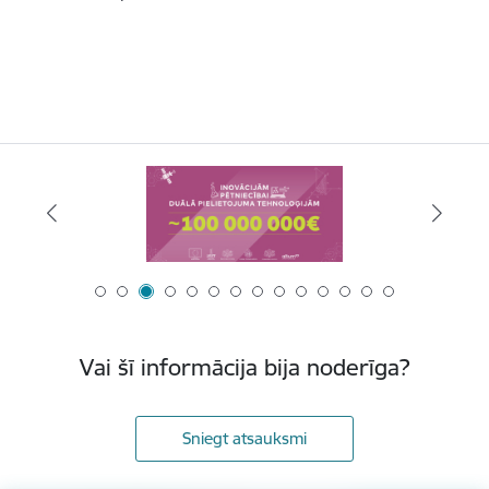
Vai šī informācija bija noderīga?
Sniegt atsauksmi