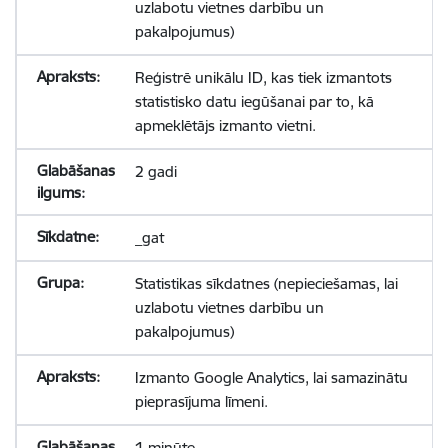
uzlabotu vietnes darbību un
pakalpojumus)
Reģistrē unikālu ID, kas tiek izmantots
statistisko datu iegūšanai par to, kā
apmeklētājs izmanto vietni.
2 gadi
_gat
Statistikas sīkdatnes (nepieciešamas, lai
uzlabotu vietnes darbību un
pakalpojumus)
Izmanto Google Analytics, lai samazinātu
pieprasījuma līmeni.
1 minūte