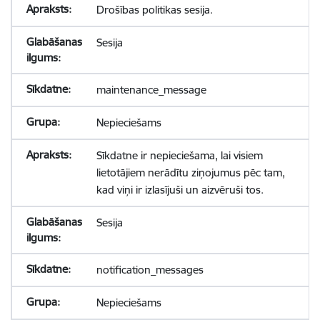
Drošības politikas sesija.
Sesija
maintenance_message
Nepieciešams
Sīkdatne ir nepieciešama, lai visiem
lietotājiem nerādītu ziņojumus pēc tam,
kad viņi ir izlasījuši un aizvēruši tos.
Sesija
notification_messages
Nepieciešams