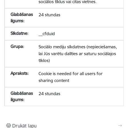
sociālos tīklus vai citas vietnes.
24 stundas
__cfduid
Sociālo mediju sīkdatnes (nepieciešamas,
lai Jūs varētu dalīties ar saturu sociālajos
tīklos)
Cookie is needed for all users for
sharing content
24 stundas
Drukāt lapu