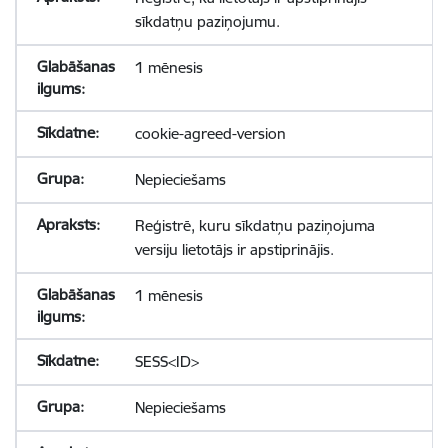
sīkdatņu paziņojumu.
1 mēnesis
cookie-agreed-version
Nepieciešams
Reģistrē, kuru sīkdatņu paziņojuma
versiju lietotājs ir apstiprinājis.
1 mēnesis
SESS<ID>
Nepieciešams