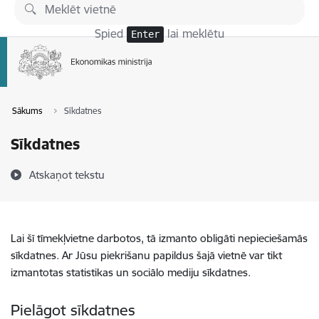
Pāriet uz lapas saturu
Spied
lai meklētu
Enter
Sākums
Sīkdatnes
Sīkdatnes
Atskaņot tekstu
Lai šī tīmekļvietne darbotos, tā izmanto obligāti nepieciešamās
sīkdatnes. Ar Jūsu piekrišanu papildus šajā vietnē var tikt
izmantotas statistikas un sociālo mediju sīkdatnes.
Pielāgot sīkdatnes