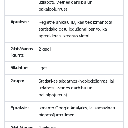
uzlabotu vietnes darbību un
pakalpojumus)
Reģistrē unikālu ID, kas tiek izmantots
statistisko datu iegūšanai par to, kā
apmeklētājs izmanto vietni.
2 gadi
_gat
Statistikas sīkdatnes (nepieciešamas, lai
uzlabotu vietnes darbību un
pakalpojumus)
Izmanto Google Analytics, lai samazinātu
pieprasījuma līmeni.
1 minūte