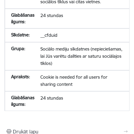
sociālos tīklus vai citas vietnes.
24 stundas
__cfduid
Sociālo mediju sīkdatnes (nepieciešamas,
lai Jūs varētu dalīties ar saturu sociālajos
tīklos)
Cookie is needed for all users for
sharing content
24 stundas
Drukāt lapu