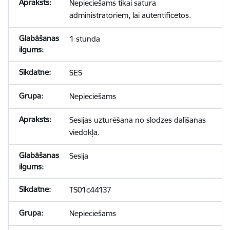
Nepieciešams tikai satura
administratoriem, lai autentificētos.
1 stunda
SES
Nepieciešams
Sesijas uzturēšana no slodzes dalīšanas
viedokļa.
Sesija
TS01c44137
Nepieciešams