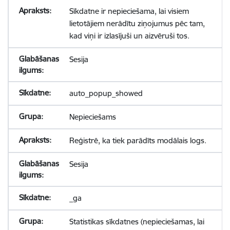
Sīkdatne ir nepieciešama, lai visiem
lietotājiem nerādītu ziņojumus pēc tam,
kad viņi ir izlasījuši un aizvēruši tos.
Sesija
auto_popup_showed
Nepieciešams
Reģistrē, ka tiek parādīts modālais logs.
Sesija
_ga
Statistikas sīkdatnes (nepieciešamas, lai