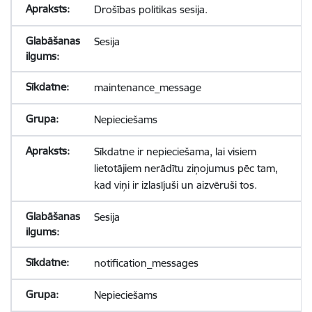
Drošības politikas sesija.
Sesija
maintenance_message
Nepieciešams
Sīkdatne ir nepieciešama, lai visiem
lietotājiem nerādītu ziņojumus pēc tam,
kad viņi ir izlasījuši un aizvēruši tos.
Sesija
notification_messages
Nepieciešams