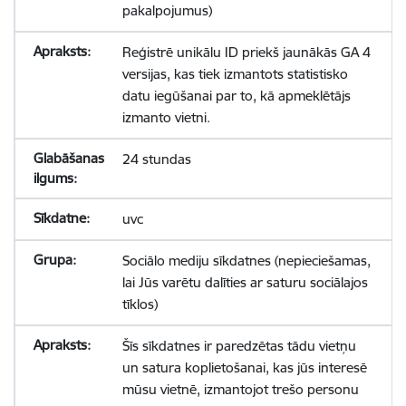
pakalpojumus)
Reģistrē unikālu ID priekš jaunākās GA 4
versijas, kas tiek izmantots statistisko
datu iegūšanai par to, kā apmeklētājs
izmanto vietni.
24 stundas
uvc
Sociālo mediju sīkdatnes (nepieciešamas,
lai Jūs varētu dalīties ar saturu sociālajos
tīklos)
Šīs sīkdatnes ir paredzētas tādu vietņu
un satura koplietošanai, kas jūs interesē
mūsu vietnē, izmantojot trešo personu