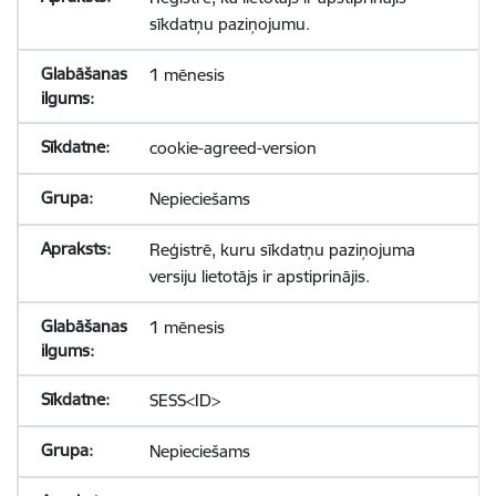
sīkdatņu paziņojumu.
1 mēnesis
cookie-agreed-version
Nepieciešams
Reģistrē, kuru sīkdatņu paziņojuma
versiju lietotājs ir apstiprinājis.
1 mēnesis
SESS<ID>
Nepieciešams