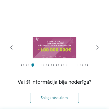
Vai šī informācija bija noderīga?
Sniegt atsauksmi