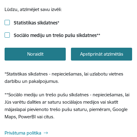
Lūdzu, atzīmējiet savu izvēli:
Statistikas sīkdatnes
*
Sociālo mediju un trešo pušu sīkdatnes
**
Noraidīt
Apstiprināt atzīmētās
*
Statistikas sīkdatnes - nepieciešamas, lai uzlabotu vietnes
darbību un pakalpojumus.
**
Sociālo mediju un trešo pušu sīkdatnes - nepieciešamas, lai
Jūs varētu dalīties ar saturu sociālajos medijos vai skatīt
mājaslapai pievienoto trešo pušu saturu, piemēram, Google
Maps, PowerBI vai citus.
Privātuma politika