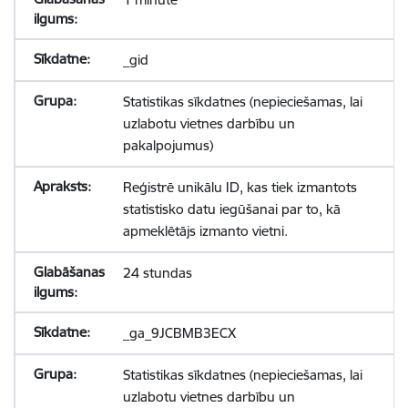
_gid
Statistikas sīkdatnes (nepieciešamas, lai
uzlabotu vietnes darbību un
pakalpojumus)
Reģistrē unikālu ID, kas tiek izmantots
statistisko datu iegūšanai par to, kā
apmeklētājs izmanto vietni.
24 stundas
_ga_9JCBMB3ECX
Statistikas sīkdatnes (nepieciešamas, lai
uzlabotu vietnes darbību un