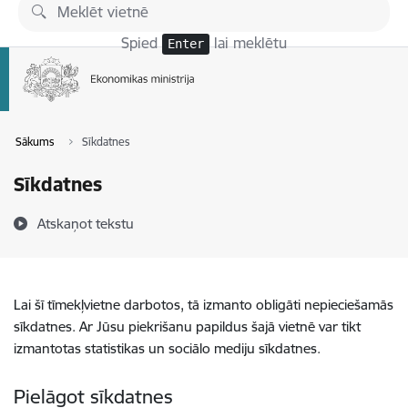
Pāriet uz lapas saturu
Spied
lai meklētu
Enter
Sākums
Sīkdatnes
Sīkdatnes
Atskaņot tekstu
Lai šī tīmekļvietne darbotos, tā izmanto obligāti nepieciešamās
sīkdatnes. Ar Jūsu piekrišanu papildus šajā vietnē var tikt
izmantotas statistikas un sociālo mediju sīkdatnes.
Pielāgot sīkdatnes