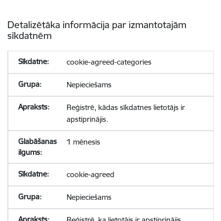
Detalizētāka informācija par izmantotajām
sīkdatnēm
cookie-agreed-categories
Nepieciešams
Reģistrē, kādas sīkdatnes lietotājs ir
apstiprinājis.
1 mēnesis
cookie-agreed
Nepieciešams
Reģistrē, ka lietotājs ir apstiprinājis