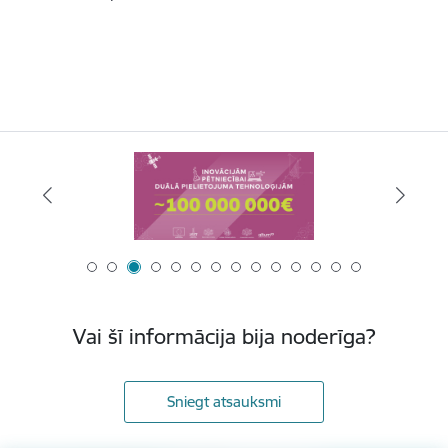
Vai šī informācija bija noderīga?
Sniegt atsauksmi