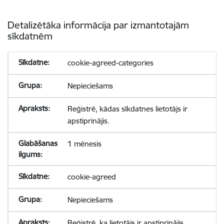
Detalizētāka informācija par izmantotajām
sīkdatnēm
cookie-agreed-categories
Nepieciešams
Reģistrē, kādas sīkdatnes lietotājs ir
apstiprinājis.
1 mēnesis
cookie-agreed
Nepieciešams
Reģistrē, ka lietotājs ir apstiprinājis