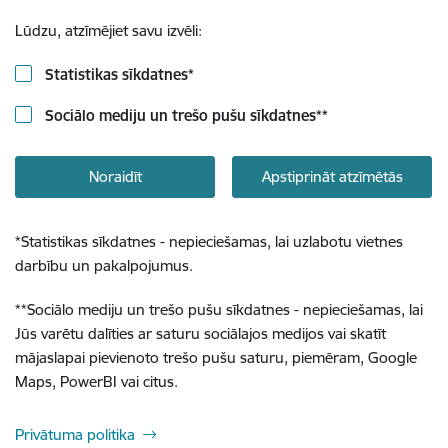
Lūdzu, atzīmējiet savu izvēli:
Statistikas sīkdatnes
*
Sociālo mediju un trešo pušu sīkdatnes
**
Noraidīt
Apstiprināt atzīmētās
*
Statistikas sīkdatnes - nepieciešamas, lai uzlabotu vietnes
darbību un pakalpojumus.
**
Sociālo mediju un trešo pušu sīkdatnes - nepieciešamas, lai
Jūs varētu dalīties ar saturu sociālajos medijos vai skatīt
mājaslapai pievienoto trešo pušu saturu, piemēram, Google
Maps, PowerBI vai citus.
Privātuma politika