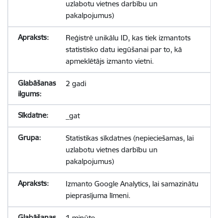
uzlabotu vietnes darbību un
pakalpojumus)
Reģistrē unikālu ID, kas tiek izmantots
statistisko datu iegūšanai par to, kā
apmeklētājs izmanto vietni.
2 gadi
_gat
Statistikas sīkdatnes (nepieciešamas, lai
uzlabotu vietnes darbību un
pakalpojumus)
Izmanto Google Analytics, lai samazinātu
pieprasījuma līmeni.
1 minūte