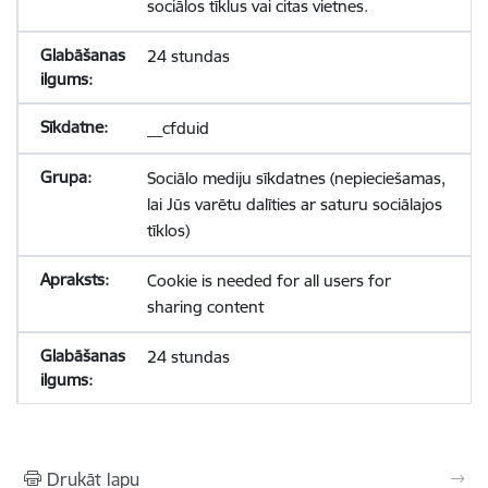
sociālos tīklus vai citas vietnes.
24 stundas
__cfduid
Sociālo mediju sīkdatnes (nepieciešamas,
lai Jūs varētu dalīties ar saturu sociālajos
tīklos)
Cookie is needed for all users for
sharing content
24 stundas
Drukāt lapu