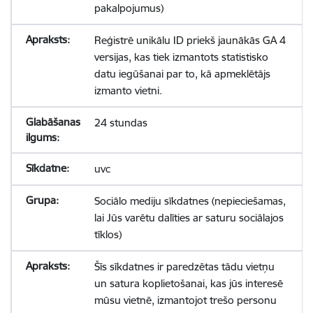
pakalpojumus)
Reģistrē unikālu ID priekš jaunākās GA 4
versijas, kas tiek izmantots statistisko
datu iegūšanai par to, kā apmeklētājs
izmanto vietni.
24 stundas
uvc
Sociālo mediju sīkdatnes (nepieciešamas,
lai Jūs varētu dalīties ar saturu sociālajos
tīklos)
Šīs sīkdatnes ir paredzētas tādu vietņu
un satura koplietošanai, kas jūs interesē
mūsu vietnē, izmantojot trešo personu