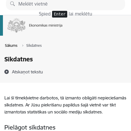
Pāriet uz lapas saturu
Spied
lai meklētu
Enter
Sākums
Sīkdatnes
Sīkdatnes
Atskaņot tekstu
Lai šī tīmekļvietne darbotos, tā izmanto obligāti nepieciešamās
sīkdatnes. Ar Jūsu piekrišanu papildus šajā vietnē var tikt
izmantotas statistikas un sociālo mediju sīkdatnes.
Pielāgot sīkdatnes