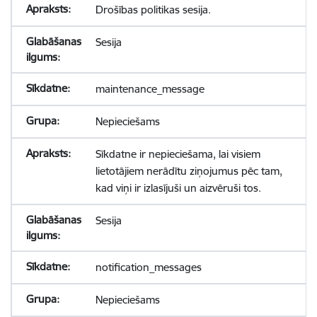
Drošības politikas sesija.
Sesija
maintenance_message
Nepieciešams
Sīkdatne ir nepieciešama, lai visiem
lietotājiem nerādītu ziņojumus pēc tam,
kad viņi ir izlasījuši un aizvēruši tos.
Sesija
notification_messages
Nepieciešams