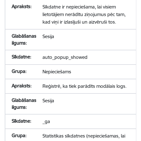
Sīkdatne ir nepieciešama, lai visiem
lietotājiem nerādītu ziņojumus pēc tam,
kad viņi ir izlasījuši un aizvēruši tos.
Sesija
auto_popup_showed
Nepieciešams
Reģistrē, ka tiek parādīts modālais logs.
Sesija
_ga
Statistikas sīkdatnes (nepieciešamas, lai