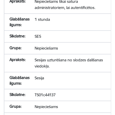
Nepieciešams tikai satura
administratoriem, lai autentificētos.
1 stunda
SES
Nepieciešams
Sesijas uzturēšana no slodzes dalīšanas
viedokļa.
Sesija
TS01c44137
Nepieciešams