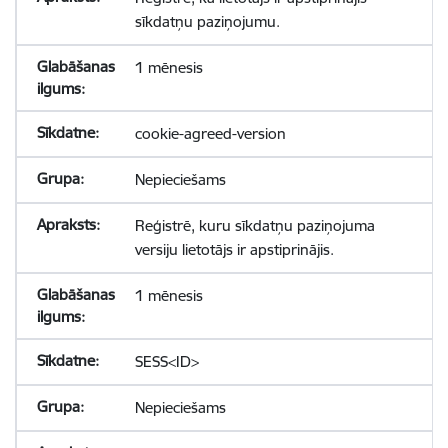
sīkdatņu paziņojumu.
1 mēnesis
cookie-agreed-version
Nepieciešams
Reģistrē, kuru sīkdatņu paziņojuma
versiju lietotājs ir apstiprinājis.
1 mēnesis
SESS<ID>
Nepieciešams