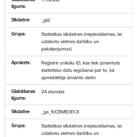
_gid
Statistikas sīkdatnes (nepieciešamas, lai
uzlabotu vietnes darbību un
pakalpojumus)
Reģistrē unikālu ID, kas tiek izmantots
statistisko datu iegūšanai par to, kā
apmeklētājs izmanto vietni.
24 stundas
_ga_9JCBMB3ECX
Statistikas sīkdatnes (nepieciešamas, lai
uzlabotu vietnes darbību un