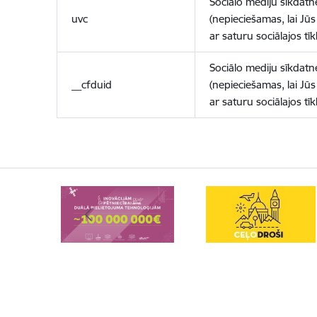
Sociālo mediju sīkdatn
uvc
(nepieciešamas, lai Jūs 
ar saturu sociālajos tīk
Sociālo mediju sīkdatn
__cfduid
(nepieciešamas, lai Jūs 
ar saturu sociālajos tīk