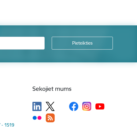
Sekojiet mums
V - 1519