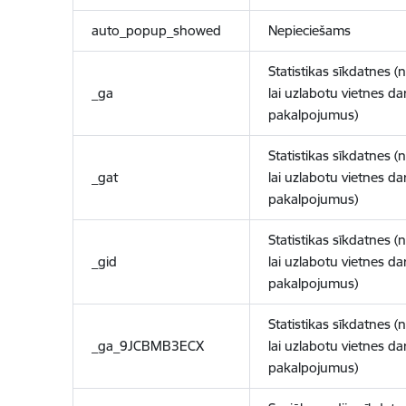
auto_popup_showed
Nepieciešams
Statistikas sīkdatnes (
_ga
lai uzlabotu vietnes d
pakalpojumus)
Statistikas sīkdatnes (
_gat
lai uzlabotu vietnes d
pakalpojumus)
Statistikas sīkdatnes (
_gid
lai uzlabotu vietnes d
pakalpojumus)
Statistikas sīkdatnes (
_ga_9JCBMB3ECX
lai uzlabotu vietnes d
pakalpojumus)