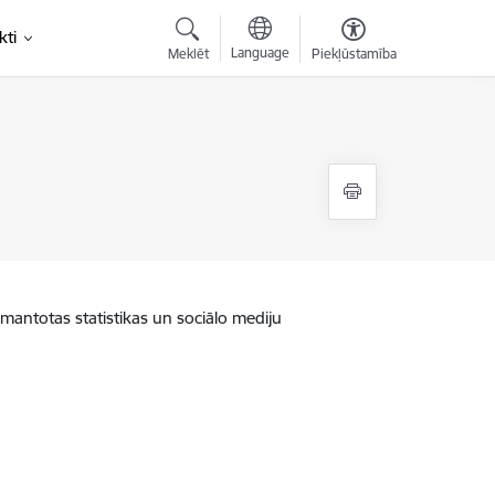
kti
Language
Meklēt
Piekļūstamība
zmantotas statistikas un sociālo mediju