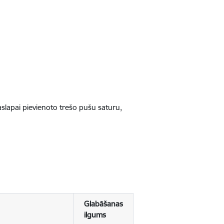
jaslapai pievienoto trešo pušu saturu,
Glabāšanas
ilgums