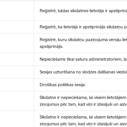
Reģistrē, kādas sīkdatnes lietotājs ir apstiprinā
Reģistrē, ka lietotājs ir apstiprinājis sīkdatņu
Reģistrē, kuru sīkdatņu paziņojuma versiju liet
apstiprinājis.
Nepieciešams tikai satura administratoriem, lai
Sesijas uzturēšana no slodzes dalīšanas viedo
Drošības politikas sesija.
Sīkdatne ir nepieciešama, lai visiem lietotājiem
ziņojumus pēc tam, kad viņi ir izlasījuši un aizv
Sīkdatne ir nepieciešama, lai visiem lietotājiem
ziņojumus pēc tam, kad viņi ir izlasījuši un aizv