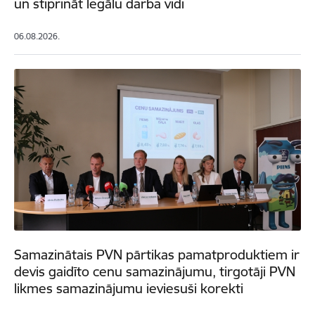
un stiprināt legālu darba vidi
06.08.2026.
Samazinātais PVN pārtikas pamatproduktiem ir
devis gaidīto cenu samazinājumu, tirgotāji PVN
likmes samazinājumu ieviesuši korekti