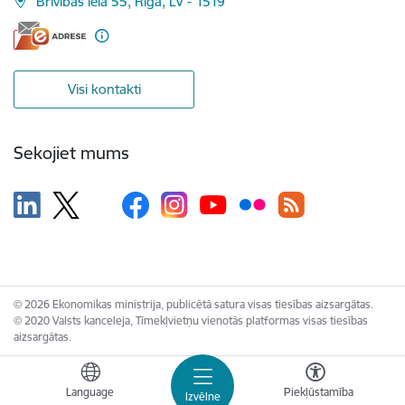
Brīvības iela 55, Rīga, LV - 1519
Visi kontakti
Sekojiet mums
© 2026 Ekonomikas ministrija, publicētā satura visas tiesības aizsargātas.
© 2020 Valsts kanceleja, Tīmekļvietņu vienotās platformas visas tiesības
aizsargātas.
Language
Piekļūstamība
Izvēlne