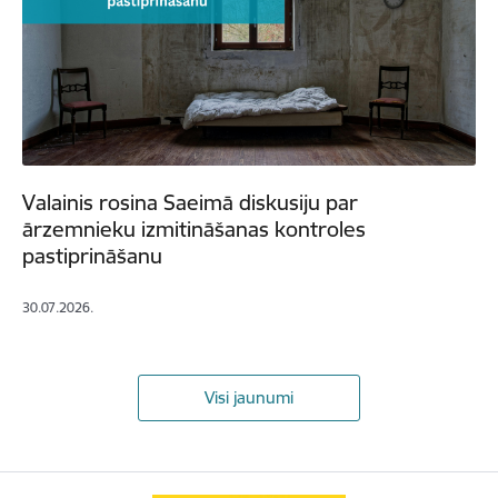
Valainis rosina Saeimā diskusiju par
ārzemnieku izmitināšanas kontroles
pastiprināšanu
30.07.2026.
Visi jaunumi