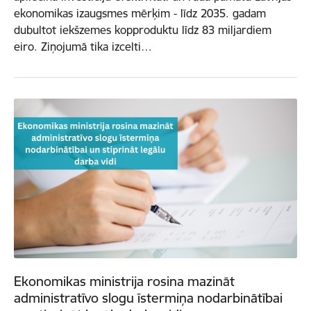
ekonomikas izaugsmes mērķim - līdz 2035. gadam
dubultot iekšzemes kopproduktu līdz 83 miljardiem
eiro. Ziņojumā tika izcelti…
Ekonomikas ministrija rosina mazināt
administratīvo slogu īstermiņa nodarbinātībai