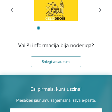
Vai šī informācija bija noderīga?
Sniegt atsauksmi
Esi pirmais, kurš uzzina!
Piesakies jaunumu saņemšanai savā e-pastā.