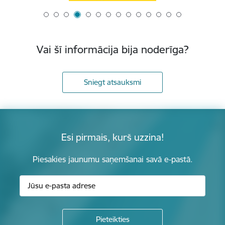
Vai šī informācija bija noderīga?
Sniegt atsauksmi
Esi pirmais, kurš uzzina!
Piesakies jaunumu saņemšanai savā e-pastā.