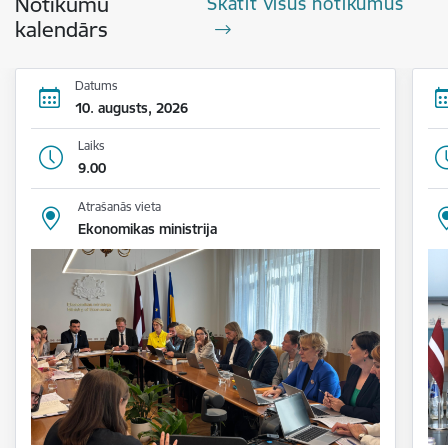
Notikumu
Skatīt visus notikumus
kalendārs
Datums
10. augusts, 2026
Laiks
9.00
Atrašanās vieta
Ekonomikas ministrija