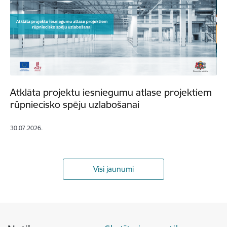
Atklāta projektu iesniegumu atlase projektiem
rūpniecisko spēju uzlabošanai
30.07.2026.
Visi jaunumi