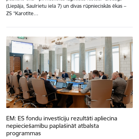
(Liepāja, Saulrietu iela 7) un divas rūpnieciskās ēkas –
ZS “Karotīte…
EM: ES fondu investīciju rezultāti apliecina
nepieciešamību paplašināt atbalsta
programmas