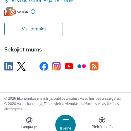
Brīvības iela 55, Rīga, LV - 1519
Visi kontakti
Sekojiet mums
© 2026 Ekonomikas ministrija, publicētā satura visas tiesības aizsargātas.
© 2020 Valsts kanceleja, Tīmekļvietņu vienotās platformas visas tiesības
aizsargātas.
Language
Piekļūstamība
Izvēlne