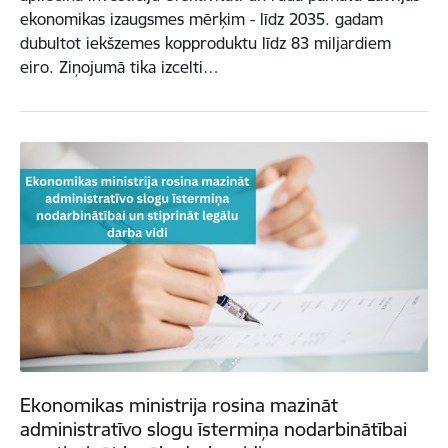
ekonomikas izaugsmes mērķim - līdz 2035. gadam
dubultot iekšzemes kopproduktu līdz 83 miljardiem
eiro. Ziņojumā tika izcelti…
Ekonomikas ministrija rosina mazināt
administratīvo slogu īstermiņa nodarbinātībai