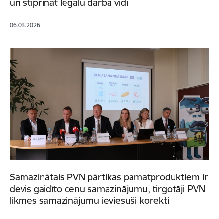
un stiprināt legālu darba vidi
06.08.2026.
Samazinātais PVN pārtikas pamatproduktiem ir
devis gaidīto cenu samazinājumu, tirgotāji PVN
likmes samazinājumu ieviesuši korekti