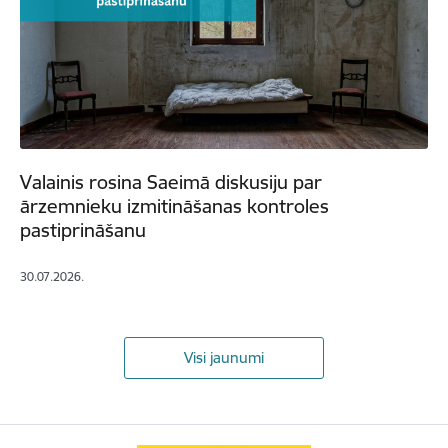
Valainis rosina Saeimā diskusiju par
ārzemnieku izmitināšanas kontroles
pastiprināšanu
30.07.2026.
Visi jaunumi