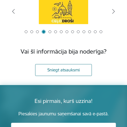
Vai šī informācija bija noderīga?
Sniegt atsauksmi
Esi pirmais, kurš uzzina!
Piesakies jaunumu saņemšanai savā e-pastā.