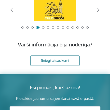
Vai šī informācija bija noderīga?
Sniegt atsauksmi
Esi pirmais, kurš uzzina!
Piesakies jaunumu saņemšanai savā e-pastā.