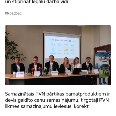
un stiprināt legālu darba vidi
06.08.2026.
Samazinātais PVN pārtikas pamatproduktiem ir
devis gaidīto cenu samazinājumu, tirgotāji PVN
likmes samazinājumu ieviesuši korekti