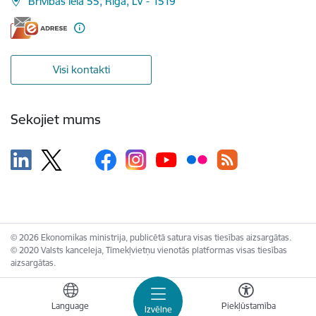
Brīvības iela 55, Rīga, LV - 1519
Visi kontakti
Sekojiet mums
© 2026 Ekonomikas ministrija, publicētā satura visas tiesības aizsargātas.
© 2020 Valsts kanceleja, Tīmekļvietņu vienotās platformas visas tiesības
aizsargātas.
Language
Piekļūstamība
Izvēlne