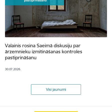
Valainis rosina Saeimā diskusiju par
ārzemnieku izmitināšanas kontroles
pastiprināšanu
30.07.2026.
Visi jaunumi