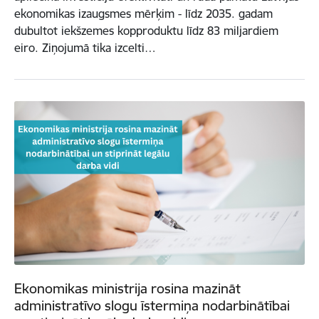
ekonomikas izaugsmes mērķim - līdz 2035. gadam
dubultot iekšzemes kopproduktu līdz 83 miljardiem
eiro. Ziņojumā tika izcelti…
Ekonomikas ministrija rosina mazināt
administratīvo slogu īstermiņa nodarbinātībai