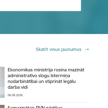
Skatīt visus jaunumus
Ekonomikas ministrija rosina mazināt
administratīvo slogu īstermiņa
nodarbinātībai un stiprināt legālu
darba vidi
06.08.2026.
Samazinātais PVN pārtikas