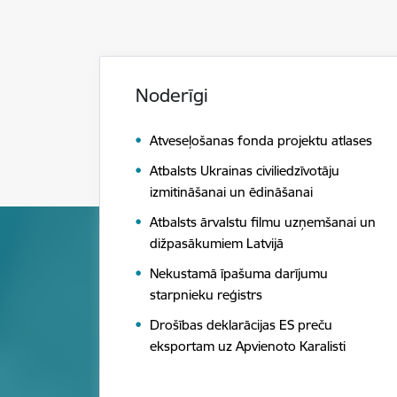
Noderīgi
Atveseļošanas fonda projektu atlases
Atbalsts Ukrainas civiliedzīvotāju
izmitināšanai un ēdināšanai
Atbalsts ārvalstu filmu uzņemšanai un
dižpasākumiem Latvijā
Nekustamā īpašuma darījumu
starpnieku reģistrs
Drošības deklarācijas ES preču
eksportam uz Apvienoto Karalisti