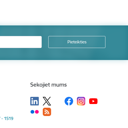
Sekojiet mums
V - 1519