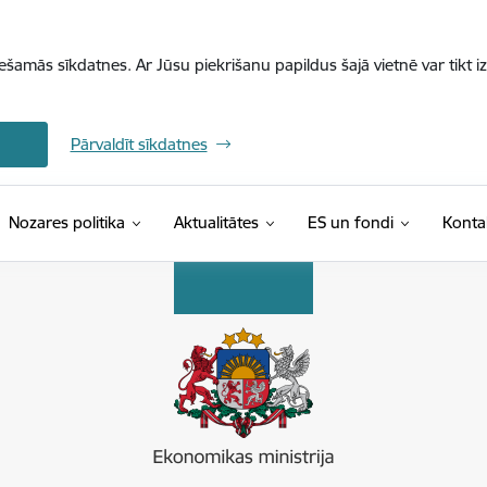
iešamās sīkdatnes. Ar Jūsu piekrišanu papildus šajā vietnē var tikt i
Pārvaldīt sīkdatnes
Nozares politika
Aktualitātes
ES un fondi
Konta