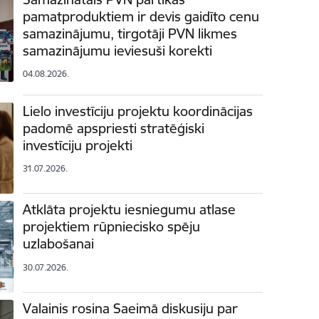
pamatproduktiem ir devis gaidīto cenu
samazinājumu, tirgotāji PVN likmes
samazinājumu ieviesuši korekti
04.08.2026.
Lielo investīciju projektu koordinācijas
padomē apspriesti stratēģiski
investīciju projekti
31.07.2026.
Atklāta projektu iesniegumu atlase
projektiem rūpniecisko spēju
uzlabošanai
30.07.2026.
Valainis rosina Saeimā diskusiju par