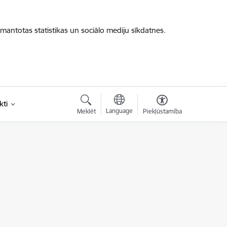
zmantotas statistikas un sociālo mediju sīkdatnes.
kti
Language
Meklēt
Piekļūstamība