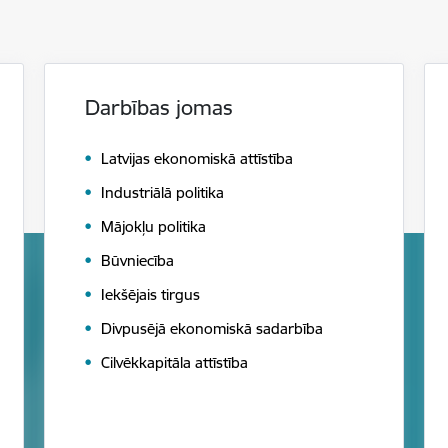
Darbības jomas
Latvijas ekonomiskā attīstība
Industriālā politika
Mājokļu politika
Būvniecība
Iekšējais tirgus
Divpusējā ekonomiskā sadarbība
Cilvēkkapitāla attīstība