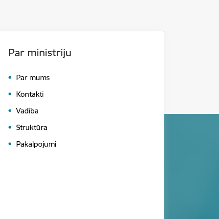
Par ministriju
Par mums
Kontakti
Vadība
Struktūra
Pakalpojumi