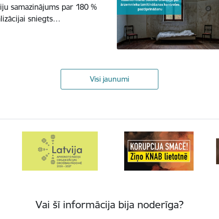
iju samazinājums par 180 %
lizācijai sniegts…
Visi jaunumi
Vai šī informācija bija noderīga?