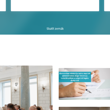
Skatīt zemāk