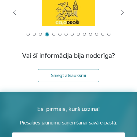
Vai šī informācija bija noderīga?
Sniegt atsauksmi
Esi pirmais, kurš uzzina!
Piesakies jaunumu saņemšanai savā e-pastā.