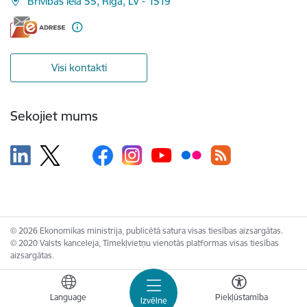
Brīvības iela 55, Rīga, LV - 1519
Visi kontakti
Sekojiet mums
© 2026 Ekonomikas ministrija, publicētā satura visas tiesības aizsargātas.
© 2020 Valsts kanceleja, Tīmekļvietņu vienotās platformas visas tiesības
aizsargātas.
Language
Piekļūstamība
Izvēlne