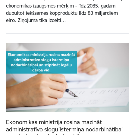
ekonomikas izaugsmes mērķim - līdz 2035. gadam
dubultot iekšzemes kopproduktu līdz 83 miljardiem
eiro. Ziņojumā tika izcelti…
Ekonomikas ministrija rosina mazināt
administratīvo slogu īstermiņa nodarbinātībai