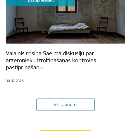
Valainis rosina Saeimā diskusiju par
ārzemnieku izmitināšanas kontroles
pastiprināšanu
30.07.2026.
Visi jaunumi