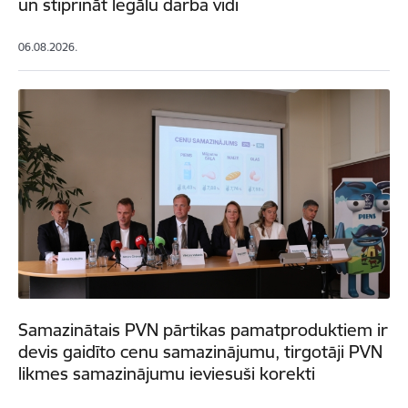
un stiprināt legālu darba vidi
06.08.2026.
Samazinātais PVN pārtikas pamatproduktiem ir
devis gaidīto cenu samazinājumu, tirgotāji PVN
likmes samazinājumu ieviesuši korekti