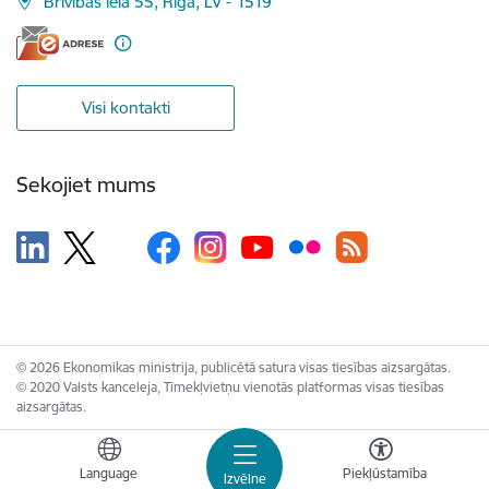
Brīvības iela 55, Rīga, LV - 1519
Visi kontakti
Sekojiet mums
© 2026 Ekonomikas ministrija, publicētā satura visas tiesības aizsargātas.
© 2020 Valsts kanceleja, Tīmekļvietņu vienotās platformas visas tiesības
aizsargātas.
Language
Piekļūstamība
Izvēlne