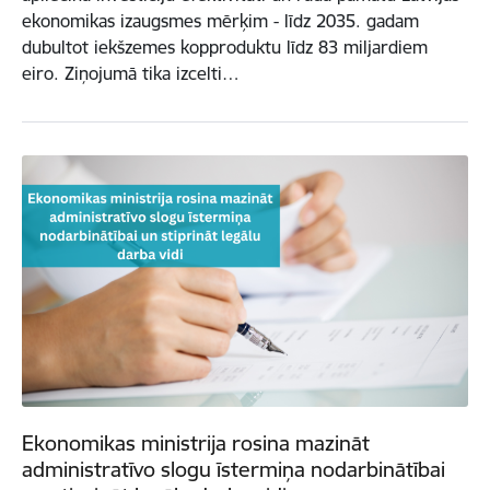
ekonomikas izaugsmes mērķim - līdz 2035. gadam
dubultot iekšzemes kopproduktu līdz 83 miljardiem
eiro. Ziņojumā tika izcelti…
Ekonomikas ministrija rosina mazināt
administratīvo slogu īstermiņa nodarbinātībai