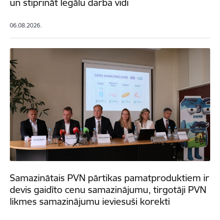
un stiprināt legālu darba vidi
06.08.2026.
Samazinātais PVN pārtikas pamatproduktiem ir
devis gaidīto cenu samazinājumu, tirgotāji PVN
likmes samazinājumu ieviesuši korekti