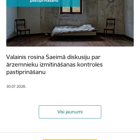
Valainis rosina Saeimā diskusiju par
ārzemnieku izmitināšanas kontroles
pastiprināšanu
30.07.2026.
Visi jaunumi