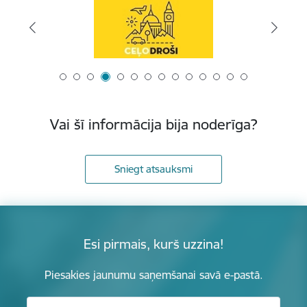
Vai šī informācija bija noderīga?
Sniegt atsauksmi
Esi pirmais, kurš uzzina!
Piesakies jaunumu saņemšanai savā e-pastā.