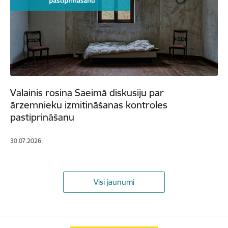
Valainis rosina Saeimā diskusiju par
ārzemnieku izmitināšanas kontroles
pastiprināšanu
30.07.2026.
Visi jaunumi