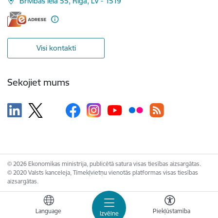
Brīvības iela 55, Rīga, LV - 1519
Visi kontakti
Sekojiet mums
© 2026 Ekonomikas ministrija, publicētā satura visas tiesības aizsargātas.
© 2020 Valsts kanceleja, Tīmekļvietņu vienotās platformas visas tiesības
aizsargātas.
Language
Piekļūstamība
Izvēlne