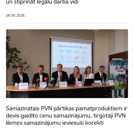
un stiprināt legālu darba vidi
06.08.2026.
Samazinātais PVN pārtikas pamatproduktiem ir
devis gaidīto cenu samazinājumu, tirgotāji PVN
likmes samazinājumu ieviesuši korekti