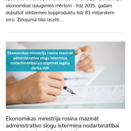
ekonomikas izaugsmes mērķim - līdz 2035. gadam
dubultot iekšzemes kopproduktu līdz 83 miljardiem
eiro. Ziņojumā tika izcelti…
Ekonomikas ministrija rosina mazināt
administratīvo slogu īstermiņa nodarbinātībai