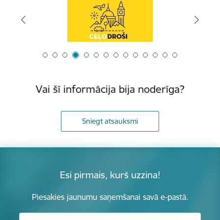
Vai šī informācija bija noderīga?
Sniegt atsauksmi
Esi pirmais, kurš uzzina!
Piesakies jaunumu saņemšanai savā e-pastā.