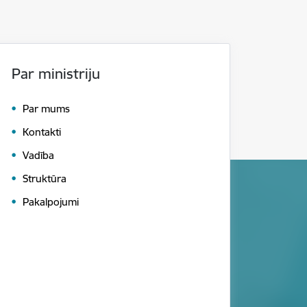
Par ministriju
Par mums
Kontakti
Vadība
Struktūra
Pakalpojumi