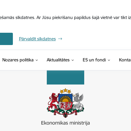
iešamās sīkdatnes. Ar Jūsu piekrišanu papildus šajā vietnē var tikt i
Pārvaldīt sīkdatnes
Nozares politika
Aktualitātes
ES un fondi
Konta