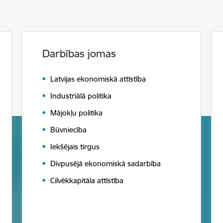
Darbības jomas
Latvijas ekonomiskā attīstība
Industriālā politika
Mājokļu politika
Būvniecība
Iekšējais tirgus
Divpusējā ekonomiskā sadarbība
Cilvēkkapitāla attīstība