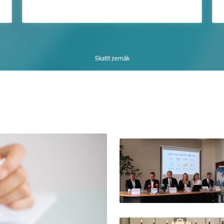
Skatīt zemāk