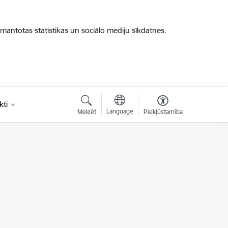
zmantotas statistikas un sociālo mediju sīkdatnes.
kti
Language
Meklēt
Piekļūstamība