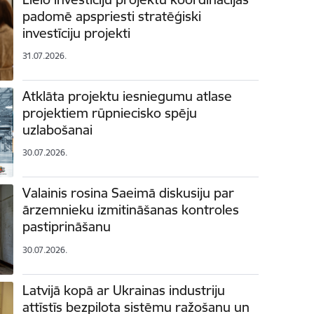
padomē apspriesti stratēģiski
investīciju projekti
31.07.2026.
Atklāta projektu iesniegumu atlase
projektiem rūpniecisko spēju
uzlabošanai
30.07.2026.
Valainis rosina Saeimā diskusiju par
ārzemnieku izmitināšanas kontroles
pastiprināšanu
30.07.2026.
Latvijā kopā ar Ukrainas industriju
attīstīs bezpilota sistēmu ražošanu un