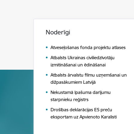
Noderīgi
Atveseļošanas fonda projektu atlases
Atbalsts Ukrainas civiliedzīvotāju
izmitināšanai un ēdināšanai
Atbalsts ārvalstu filmu uzņemšanai un
dižpasākumiem Latvijā
Nekustamā īpašuma darījumu
starpnieku reģistrs
Drošības deklarācijas ES preču
eksportam uz Apvienoto Karalisti