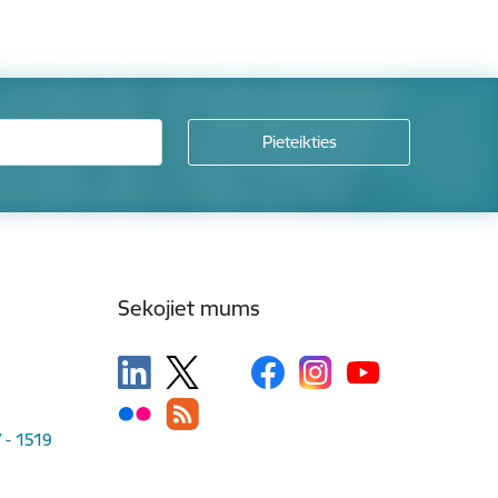
Sekojiet mums
V - 1519