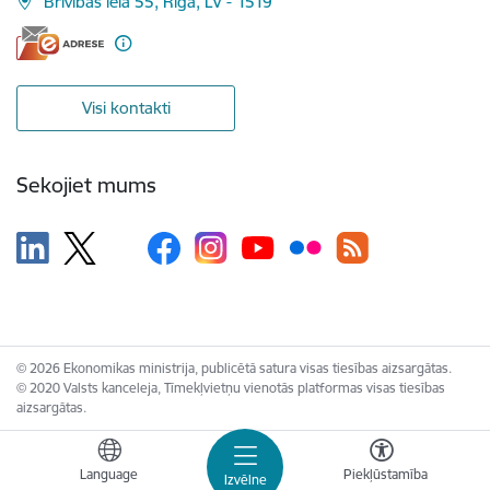
Brīvības iela 55, Rīga, LV - 1519
Visi kontakti
Sekojiet mums
© 2026 Ekonomikas ministrija, publicētā satura visas tiesības aizsargātas.
© 2020 Valsts kanceleja, Tīmekļvietņu vienotās platformas visas tiesības
aizsargātas.
Language
Piekļūstamība
Izvēlne