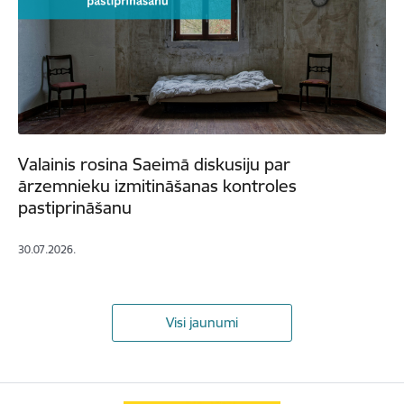
Valainis rosina Saeimā diskusiju par
ārzemnieku izmitināšanas kontroles
pastiprināšanu
30.07.2026.
Visi jaunumi