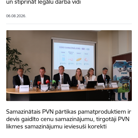
un stiprināt legālu darba vidi
06.08.2026.
Samazinātais PVN pārtikas pamatproduktiem ir
devis gaidīto cenu samazinājumu, tirgotāji PVN
likmes samazinājumu ieviesuši korekti