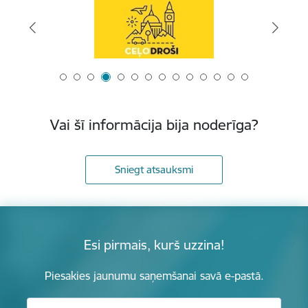
Vai šī informācija bija noderīga?
Sniegt atsauksmi
Esi pirmais, kurš uzzina!
Piesakies jaunumu saņemšanai savā e-pastā.