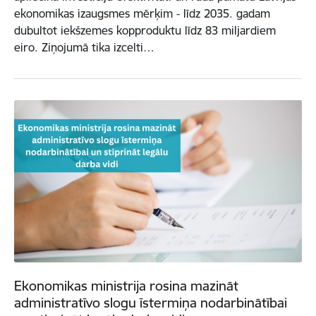
ekonomikas izaugsmes mērķim - līdz 2035. gadam
dubultot iekšzemes kopproduktu līdz 83 miljardiem
eiro. Ziņojumā tika izcelti…
Ekonomikas ministrija rosina mazināt
administratīvo slogu īstermiņa nodarbinātībai