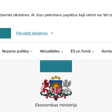
iešamās sīkdatnes. Ar Jūsu piekrišanu papildus šajā vietnē var tikt i
Pārvaldīt sīkdatnes
Nozares politika
Aktualitātes
ES un fondi
Konta