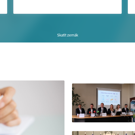
Skatīt zemāk