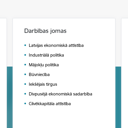
Darbības jomas
Latvijas ekonomiskā attīstība
Industriālā politika
Mājokļu politika
Būvniecība
Iekšējais tirgus
Divpusējā ekonomiskā sadarbība
Cilvēkkapitāla attīstība