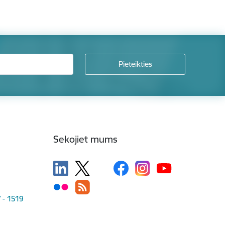
Sekojiet mums
V - 1519