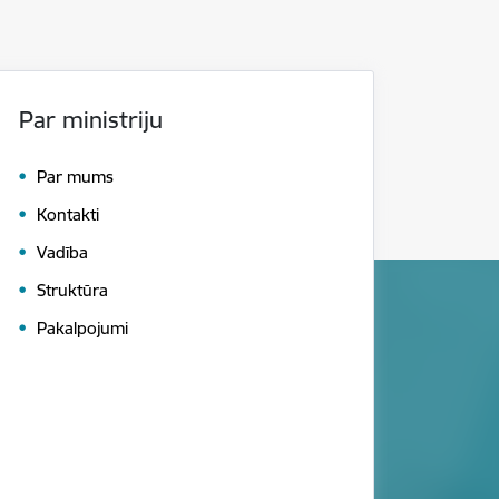
Par ministriju
Par mums
Kontakti
Vadība
Struktūra
Pakalpojumi