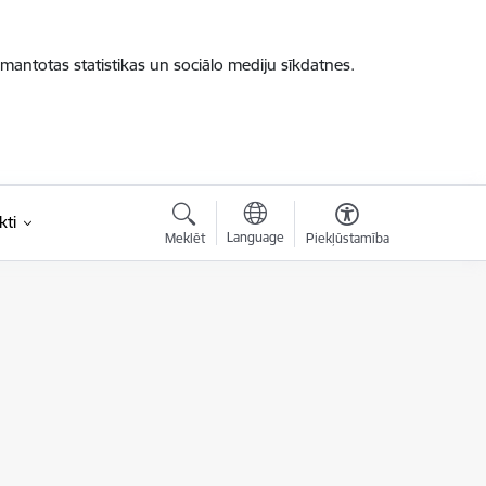
zmantotas statistikas un sociālo mediju sīkdatnes.
kti
Language
Meklēt
Piekļūstamība