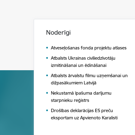
Noderīgi
Atveseļošanas fonda projektu atlases
Atbalsts Ukrainas civiliedzīvotāju
izmitināšanai un ēdināšanai
Atbalsts ārvalstu filmu uzņemšanai un
dižpasākumiem Latvijā
Nekustamā īpašuma darījumu
starpnieku reģistrs
Drošības deklarācijas ES preču
eksportam uz Apvienoto Karalisti