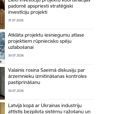
padomē apspriesti stratēģiski
investīciju projekti
31.07.2026.
Atklāta projektu iesniegumu atlase
projektiem rūpniecisko spēju
uzlabošanai
30.07.2026.
Valainis rosina Saeimā diskusiju par
ārzemnieku izmitināšanas kontroles
pastiprināšanu
30.07.2026.
Latvijā kopā ar Ukrainas industriju
attīstīs bezpilota sistēmu ražošanu un