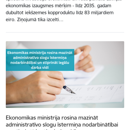
ekonomikas izaugsmes mērķim - līdz 2035. gadam
dubultot iekšzemes kopproduktu līdz 83 miljardiem
eiro. Ziņojumā tika izcelti…
Ekonomikas ministrija rosina mazināt
administratīvo slogu īstermiņa nodarbinātībai