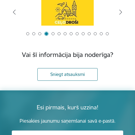
Vai šī informācija bija noderīga?
Sniegt atsauksmi
Esi pirmais, kurš uzzina!
Piesakies jaunumu saņemšanai savā e-pastā.