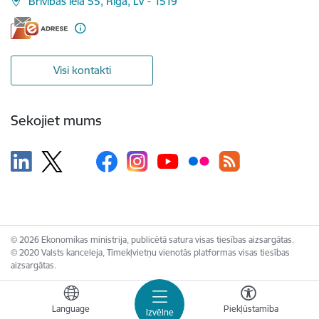
Brīvības iela 55, Rīga, LV - 1519
Visi kontakti
Sekojiet mums
© 2026 Ekonomikas ministrija, publicētā satura visas tiesības aizsargātas.
© 2020 Valsts kanceleja, Tīmekļvietņu vienotās platformas visas tiesības
aizsargātas.
Language
Piekļūstamība
Izvēlne