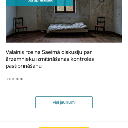
Valainis rosina Saeimā diskusiju par
ārzemnieku izmitināšanas kontroles
pastiprināšanu
30.07.2026.
Visi jaunumi