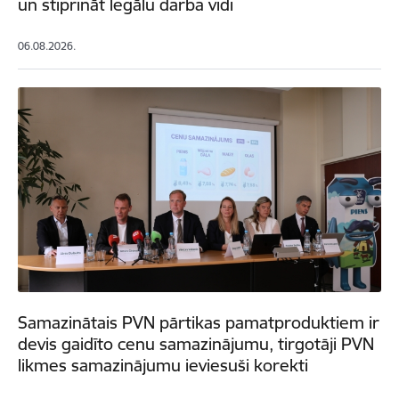
un stiprināt legālu darba vidi
06.08.2026.
Samazinātais PVN pārtikas pamatproduktiem ir
devis gaidīto cenu samazinājumu, tirgotāji PVN
likmes samazinājumu ieviesuši korekti