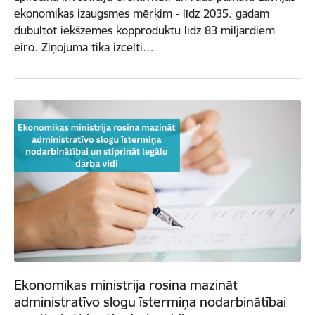
ekonomikas izaugsmes mērķim - līdz 2035. gadam
dubultot iekšzemes kopproduktu līdz 83 miljardiem
eiro. Ziņojumā tika izcelti…
Ekonomikas ministrija rosina mazināt
administratīvo slogu īstermiņa nodarbinātībai