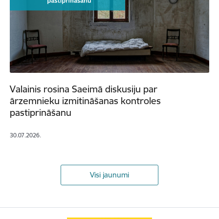
Valainis rosina Saeimā diskusiju par
ārzemnieku izmitināšanas kontroles
pastiprināšanu
30.07.2026.
Visi jaunumi