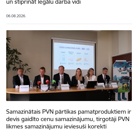
un stiprināt legālu darba vidi
06.08.2026.
Samazinātais PVN pārtikas pamatproduktiem ir
devis gaidīto cenu samazinājumu, tirgotāji PVN
likmes samazinājumu ieviesuši korekti