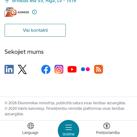
Brīvības iela 55, Rīga, LV - 1519
Visi kontakti
Sekojiet mums
© 2026 Ekonomikas ministrija, publicētā satura visas tiesības aizsargātas.
© 2020 Valsts kanceleja, Tīmekļvietņu vienotās platformas visas tiesības
aizsargātas.
Language
Piekļūstamība
Izvēlne