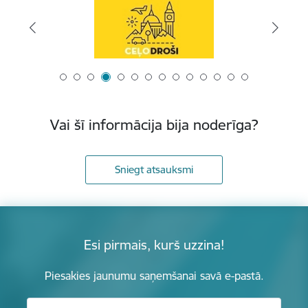
Vai šī informācija bija noderīga?
Sniegt atsauksmi
Esi pirmais, kurš uzzina!
Piesakies jaunumu saņemšanai savā e-pastā.