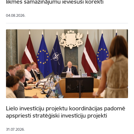
likmes samazinājumu ieviesuši korekti
04.08.2026.
Lielo investīciju projektu koordinācijas padomē
apspriesti stratēģiski investīciju projekti
31.07.2026.