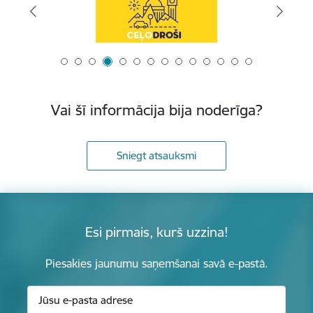
Vai šī informācija bija noderīga?
Sniegt atsauksmi
Esi pirmais, kurš uzzina!
Piesakies jaunumu saņemšanai savā e-pastā.