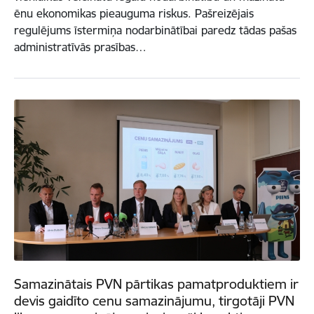
ēnu ekonomikas pieauguma riskus. Pašreizējais
regulējums īstermiņa nodarbinātībai paredz tādas pašas
administratīvās prasības…
Samazinātais PVN pārtikas pamatproduktiem ir
devis gaidīto cenu samazinājumu, tirgotāji PVN