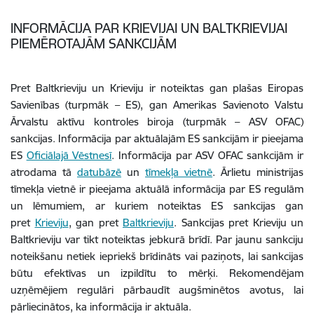
INFORMĀCIJA PAR KRIEVIJAI UN BALTKRIEVIJAI
PIEMĒROTAJĀM SANKCIJĀM
Pret Baltkrieviju un Krieviju ir noteiktas gan plašas Eiropas
Savienības (turpmāk – ES), gan Amerikas Savienoto Valstu
Ārvalstu aktīvu kontroles biroja (turpmāk – ASV OFAC)
sankcijas. Informācija par aktuālajām ES sankcijām ir pieejama
ES
Oficiālajā Vēstnesī
. Informācija par ASV OFAC sankcijām ir
atrodama tā
datubāzē
un
tīmekļa vietnē
. Ārlietu ministrijas
tīmekļa vietnē ir pieejama aktuālā informācija par ES regulām
un lēmumiem, ar kuriem noteiktas ES sankcijas gan
pret
Krieviju
, gan pret
Baltkrieviju
. Sankcijas pret Krieviju un
Baltkrieviju var tikt noteiktas jebkurā brīdī. Par jaunu sankciju
noteikšanu netiek iepriekš brīdināts vai paziņots, lai sankcijas
būtu efektīvas un izpildītu to mērķi. Rekomendējam
uzņēmējiem regulāri pārbaudīt augšminētos avotus, lai
pārliecinātos, ka informācija ir aktuāla.