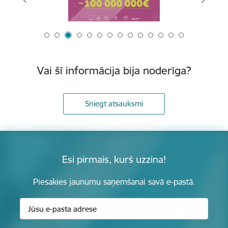
Vai šī informācija bija noderīga?
Sniegt atsauksmi
Esi pirmais, kurš uzzina!
Piesakies jaunumu saņemšanai savā e-pastā.