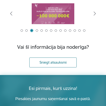
Vai šī informācija bija noderīga?
Sniegt atsauksmi
Esi pirmais, kurš uzzina!
Piesakies jaunumu saņemšanai savā e-pastā.