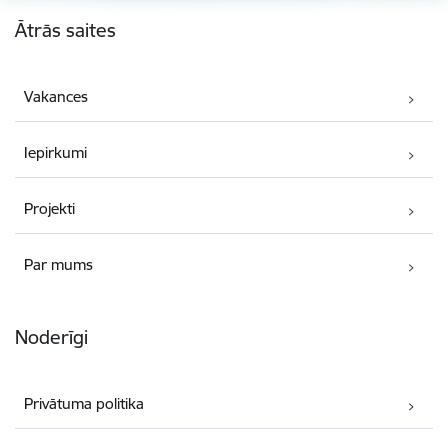
Kājene
Ātrās saites
Vakances
Iepirkumi
Projekti
Par mums
Noderīgi
Privātuma politika