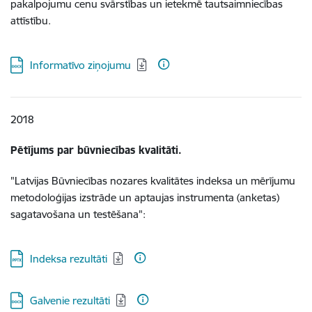
pakalpojumu cenu svārstības un ietekmē tautsaimniecības
attīstību.
Lejupielādēt:
Informatīvo ziņojumu
2018
Pētījums par būvniecības kvalitāti.
"Latvijas Būvniecības nozares kvalitātes indeksa un mērījumu
metodoloģijas izstrāde un aptaujas instrumenta (anketas)
sagatavošana un testēšana":
Lejupielādēt:
Indeksa rezultāti
Lejupielādēt:
Galvenie rezultāti