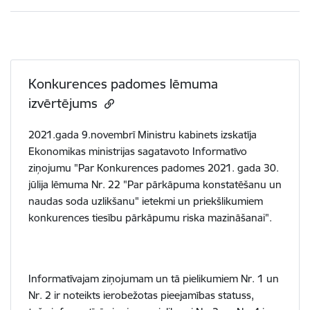
Konkurences padomes lēmuma
izvērtējums
2021.gada 9.novembrī Ministru kabinets izskatīja
Ekonomikas ministrijas sagatavoto Informatīvo
ziņojumu "Par Konkurences padomes 2021. gada 30.
jūlija lēmuma Nr. 22 "Par pārkāpuma konstatēšanu un
naudas soda uzlikšanu" ietekmi un priekšlikumiem
konkurences tiesību pārkāpumu riska mazināšanai".
Informatīvajam ziņojumam un tā pielikumiem Nr. 1 un
Nr. 2 ir noteikts ierobežotas pieejamības statuss,