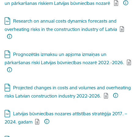
un pārkaršanas riskiem Latvijas būvniecības nozarē
Lejupielādēt:
Research on annual costs dynamics forecasts and
overheating risks in the construction industry of Latvia
Lejupielādēt:
Prognozētās izmaksu un apjoma izmaiņas un
pārkaršanas riski Latvijas būvniecības nozarē 2022.-2026.
Lejupielādēt:
Projected changes in costs and volumes and overheating
risks Latvian construction industry 2022-2026.
Lejupielādēt:
Latvijas būvniecības nozares attīstības stratēģija 2017. –
2024. gadam