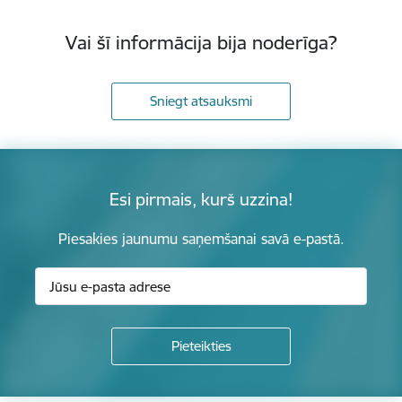
Vai šī informācija bija noderīga?
Sniegt atsauksmi
Esi pirmais, kurš uzzina!
Piesakies jaunumu saņemšanai savā e-pastā.