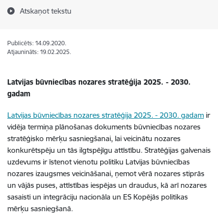
Atskaņot tekstu
Publicēts: 14.09.2020.
Atjaunināts: 19.02.2025.
Latvijas būvniecības nozares stratēģija 2025. - 2030.
gadam
Latvijas būvniecības nozares stratēģija 2025. - 2030. gadam
ir
vidēja termiņa plānošanas dokuments būvniecības nozares
stratēģisko mērķu sasniegšanai, lai veicinātu nozares
konkurētspēju un tās ilgtspējīgu attīstību. Stratēģijas galvenais
uzdevums ir īstenot vienotu politiku Latvijas būvniecības
nozares izaugsmes veicināšanai, ņemot vērā nozares stiprās
un vājās puses, attīstības iespējas un draudus, kā arī nozares
sasaisti un integrāciju nacionāla un ES Kopējās politikas
mērķu sasniegšanā.