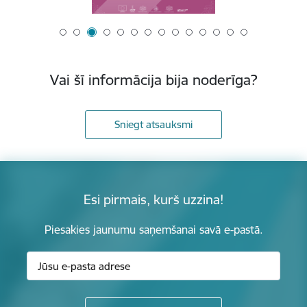
Vai šī informācija bija noderīga?
Sniegt atsauksmi
Esi pirmais, kurš uzzina!
Piesakies jaunumu saņemšanai savā e-pastā.