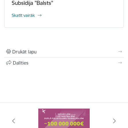
Subsīdija "Balsts"
Skatīt vairāk
Drukāt lapu
Dalīties