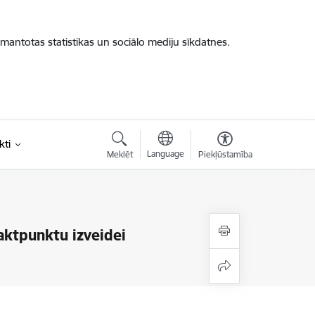
zmantotas statistikas un sociālo mediju sīkdatnes.
kti
Language
Meklēt
Piekļūstamība
taktpunktu izveidei