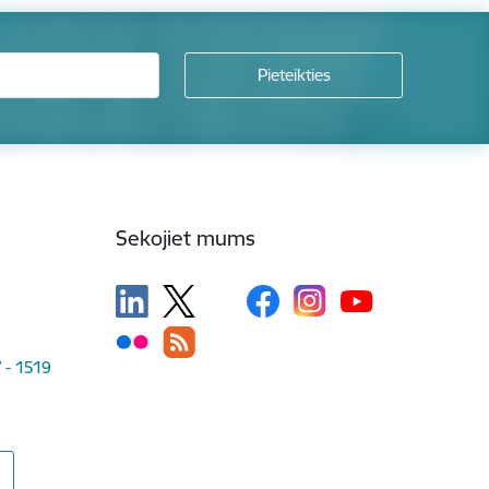
Sekojiet mums
V - 1519