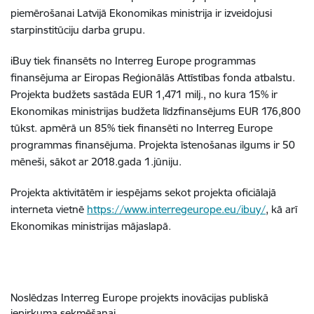
piemērošanai Latvijā Ekonomikas ministrija ir izveidojusi
starpinstitūciju darba grupu.
iBuy tiek finansēts no Interreg Europe programmas
finansējuma ar Eiropas Reģionālās Attīstības fonda atbalstu.
Projekta budžets sastāda EUR 1,471 milj., no kura 15% ir
Ekonomikas ministrijas budžeta līdzfinansējums EUR 176,800
tūkst. apmērā un 85% tiek finansēti no Interreg Europe
programmas finansējuma. Projekta īstenošanas ilgums ir 50
mēneši, sākot ar 2018.gada 1.jūniju.
Projekta aktivitātēm ir iespējams sekot projekta oficiālajā
interneta vietnē
https://www.interregeurope.eu/ibuy/
, kā arī
Ekonomikas ministrijas mājaslapā.
Noslēdzas Interreg Europe projekts inovācijas publiskā
iepirkuma sekmēšanai