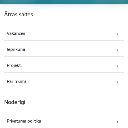
Kājene
Ātrās saites
Vakances
Iepirkumi
Projekti
Par mums
Noderīgi
Privātuma politika