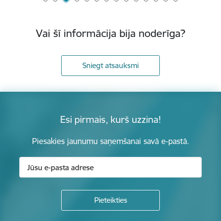
Vai šī informācija bija noderīga?
Sniegt atsauksmi
Esi pirmais, kurš uzzina!
Piesakies jaunumu saņemšanai savā e-pastā.