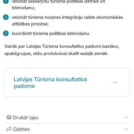
veicināt saskaņotu tūrisma politikas izstrādi un
īstenošanu;
veicināt tūrisma nozares integrāciju valsts ekonomiskās
attīstības procesā;
koordinēt tūrisma politikas īstenošanu.
Vairāk par
Latvijas Tūrisma konsultatīvo padomi (sastāvu,
apakšgrupas, sēžu protokolus) skatīt sadaļā zemāk.
Latvijas Tūrisma konsultatīvā
padome
Drukāt lapu
Dalīties