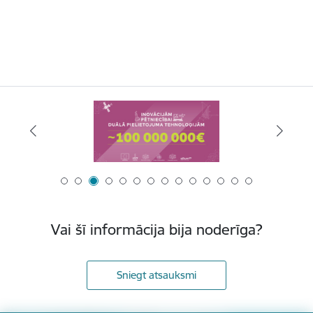
Vai šī informācija bija noderīga?
Sniegt atsauksmi