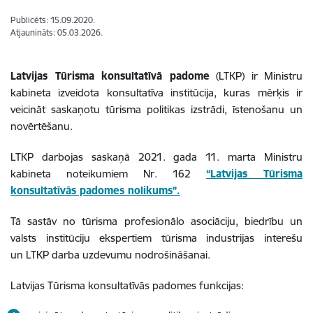
Publicēts: 15.09.2020.
Atjaunināts: 05.03.2026.
Latvijas Tūrisma konsultatīvā padome
(LTKP) ir Ministru
kabineta izveidota konsultatīva institūcija, kuras mērķis ir
veicināt saskaņotu tūrisma politikas izstrādi, īstenošanu un
novērtēšanu.
LTKP darbojas saskaņā 2021. gada 11. marta Ministru
kabineta noteikumiem Nr. 162
“Latvijas Tūrisma
konsultatīvās padomes nolikums”.
Tā sastāv no tūrisma profesionālo asociāciju, biedrību un
valsts institūciju ekspertiem tūrisma industrijas interešu
un LTKP darba uzdevumu nodrošināšanai.
Latvijas Tūrisma konsultatīvās padomes funkcijas: