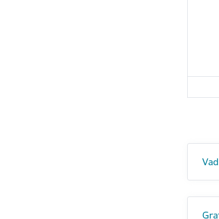
Vadl
Gra