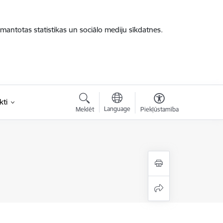
zmantotas statistikas un sociālo mediju sīkdatnes.
kti
Language
Meklēt
Piekļūstamība