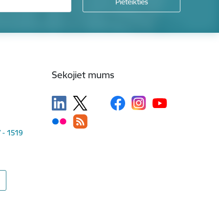
Sekojiet mums
V - 1519