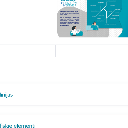
īnijas
fiskie elementi