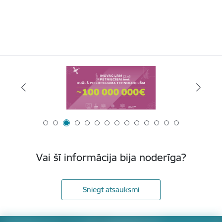
Vai šī informācija bija noderīga?
Sniegt atsauksmi