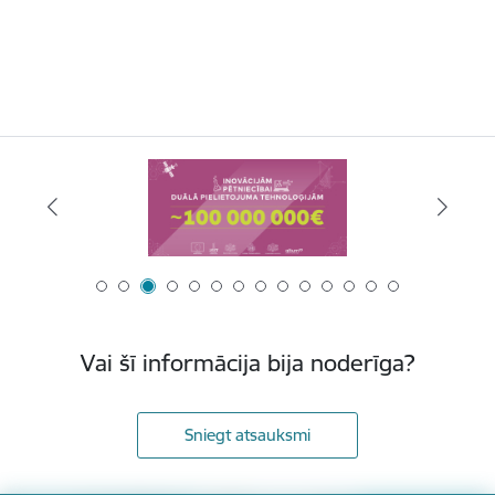
Vai šī informācija bija noderīga?
Sniegt atsauksmi