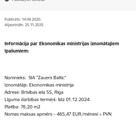
Publicēts: 14.09.2020.
Atjaunināts: 25.11.2025.
Informācija par Ekonomikas ministrijas iznomātajiem
īpašumiem:
Nomnieks: SIA "Zauers Baltic"
Iznomātājs: Ekonomikas ministrija
Adrese: Brīvības iela 55, Rīga
Līguma darbības termiņš:
līdz 01.12.2024
.
Platība: 76,20 m2
Nomas maksas apmērs – 465,47 EUR/mēnesī + PVN