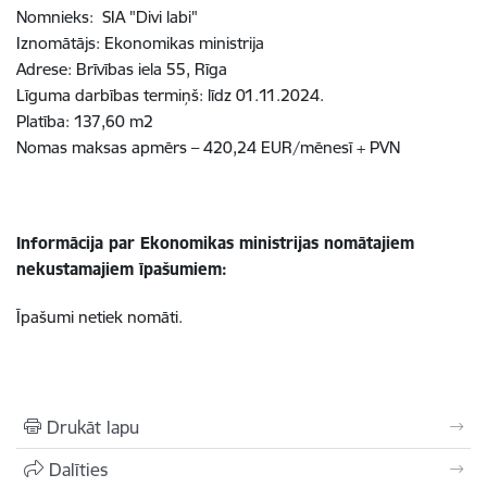
Nomnieks: SIA "Divi labi"
Iznomātājs: Ekonomikas ministrija
Adrese: Brīvības iela 55, Rīga
Līguma darbības termiņš:
līdz
01.11.2024
.
Platība: 137,60 m2
Nomas maksas apmērs – 420,24 EUR/mēnesī + PVN
Informācija par Ekonomikas ministrijas nomātajiem
nekustamajiem īpašumiem:
Īpašumi netiek nomāti.
Drukāt lapu
Dalīties