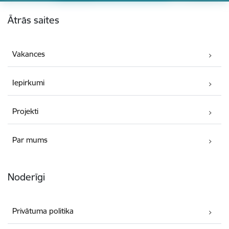
Kājene
Ātrās saites
Vakances
Iepirkumi
Projekti
Par mums
Noderīgi
Privātuma politika