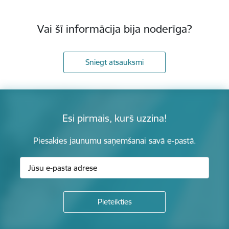
Vai šī informācija bija noderīga?
Sniegt atsauksmi
Esi pirmais, kurš uzzina!
Piesakies jaunumu saņemšanai savā e-pastā.