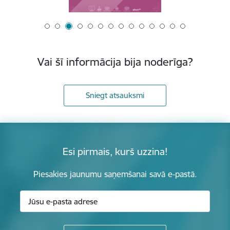
Vai šī informācija bija noderīga?
Sniegt atsauksmi
Esi pirmais, kurš uzzina!
Piesakies jaunumu saņemšanai savā e-pastā.