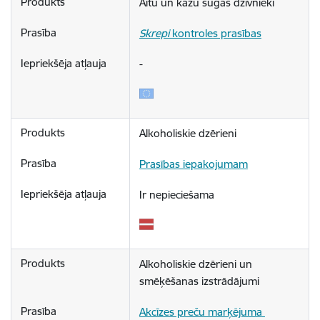
Aitu un kazu sugas dzīvnieki
Skrepi
 kontroles prasības
-
Alkoholiskie dzērieni
Prasības iepakojumam
Ir nepieciešama
Alkoholiskie dzērieni un 
smēķēšanas izstrādājumi
Akcīzes preču marķējuma 