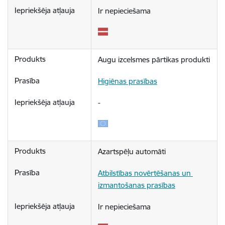
Ir nepieciešama
Augu izcelsmes pārtikas produkti
Higiēnas prasības
-
Azartspēļu automāti
Atbilstības novērtēšanas un 
izmantošanas prasības
Ir nepieciešama