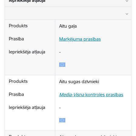
Iepriekšēja atļauja
Aitu gaļa
Marķējuma prasības
-
Aitu sugas dzīvnieki
Media-Visna
 kontroles prasības
-