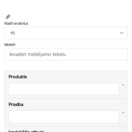
Rādīt ierakstus
10
Meklēt
Produkts
Prasība