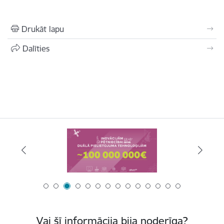
Drukāt lapu
Dalīties
Vai šī informācija bija noderīga?