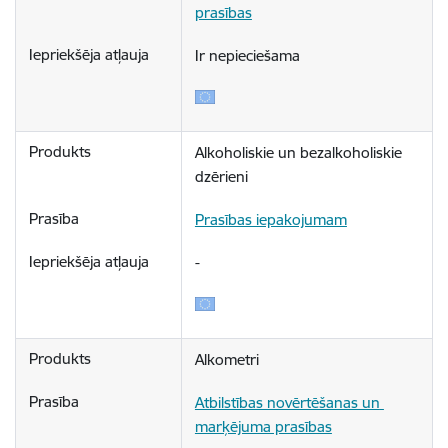
prasības
Ir nepieciešama
Alkoholiskie un bezalkoholiskie 
dzērieni 
Prasības iepakojumam
-
Alkometri
Atbilstības novērtēšanas un 
marķējuma prasības