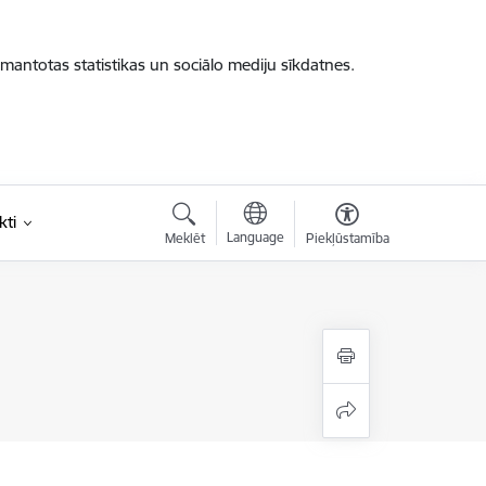
zmantotas statistikas un sociālo mediju sīkdatnes.
kti
Language
Meklēt
Piekļūstamība