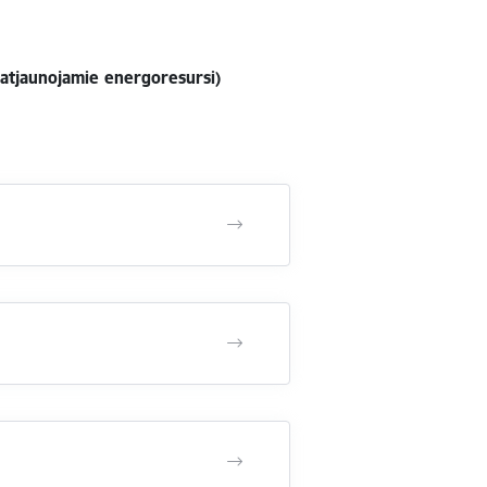
atjaunojamie energoresursi)