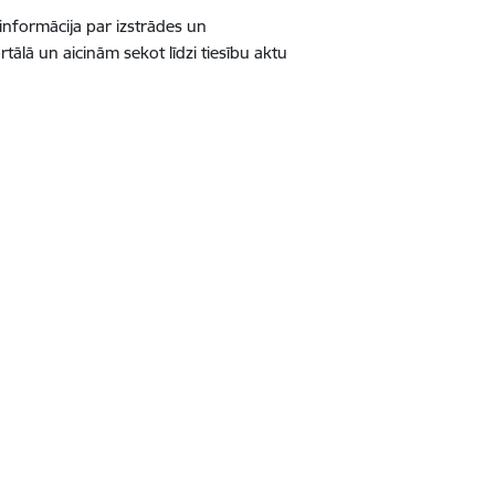
 informācija par izstrādes un
lā un aicinām sekot līdzi tiesību aktu